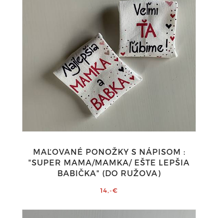
MAĽOVANÉ PONOŽKY S NÁPISOM :
"SUPER MAMA/MAMKA/ EŠTE LEPŠIA
BABIČKA" (DO RUŽOVA)
14,-€