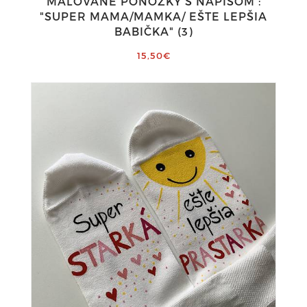
MAĽOVANÉ PONOŽKY S NÁPISOM :
"SUPER MAMA/MAMKA/ EŠTE LEPŠIA
BABIČKA" (3)
15,50€