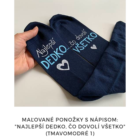
MAĽOVANÉ PONOŽKY S NÁPISOM:
"NAJLEPŠÍ DEDKO, ČO DOVOLÍ VŠETKO"
(TMAVOMODRÉ 1)