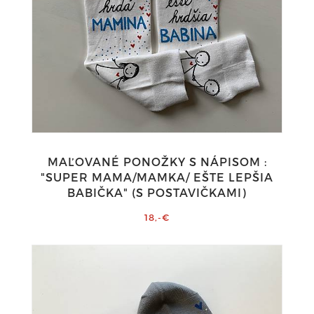
MAĽOVANÉ PONOŽKY S NÁPISOM :
"SUPER MAMA/MAMKA/ EŠTE LEPŠIA
BABIČKA" (S POSTAVIČKAMI)
18,-€