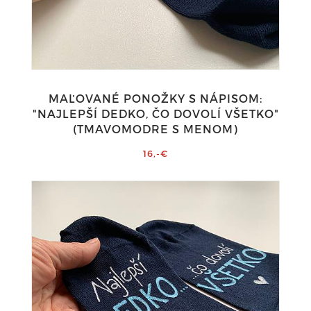
MAĽOVANÉ PONOŽKY S NÁPISOM:
"NAJLEPŠÍ DEDKO, ČO DOVOLÍ VŠETKO"
(TMAVOMODRE S MENOM)
16,-€