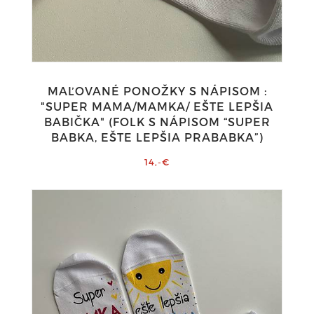
MAĽOVANÉ PONOŽKY S NÁPISOM :
"SUPER MAMA/MAMKA/ EŠTE LEPŠIA
BABIČKA" (FOLK S NÁPISOM “SUPER
BABKA, EŠTE LEPŠIA PRABABKA”)
14,-€