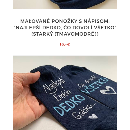
MAĽOVANÉ PONOŽKY S NÁPISOM:
"NAJLEPŠÍ DEDKO, ČO DOVOLÍ VŠETKO"
(STARKÝ (TMAVOMODRÉ))
16,-€