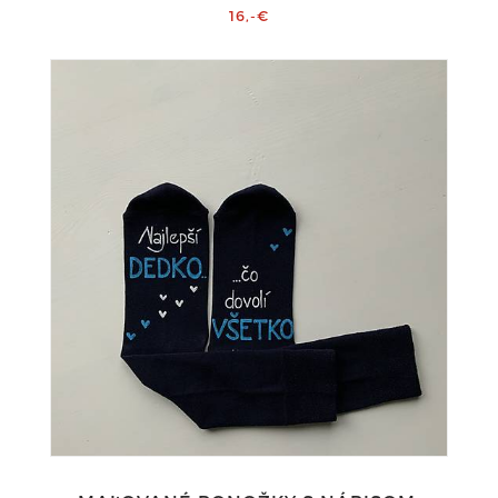
16,-€