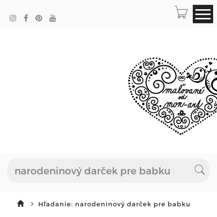
Hľadanie: narodeninový darček pre babku