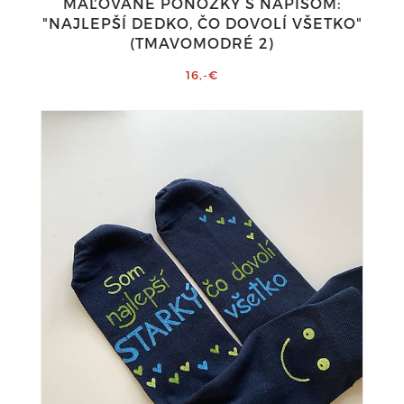
MAĽOVANÉ PONOŽKY S NÁPISOM:
"NAJLEPŠÍ DEDKO, ČO DOVOLÍ VŠETKO"
(TMAVOMODRÉ 2)
16,-€