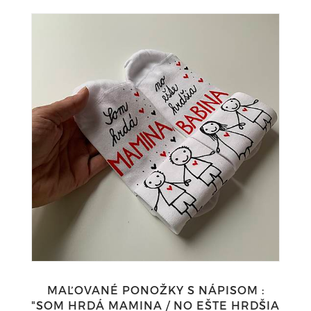
MAĽOVANÉ PONOŽKY S NÁPISOM :
"SOM HRDÁ MAMINA / NO EŠTE HRDŠIA