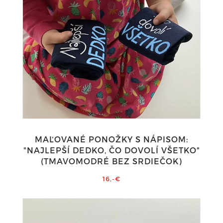
MAĽOVANÉ PONOŽKY S NÁPISOM:
"NAJLEPŠÍ DEDKO, ČO DOVOLÍ VŠETKO"
(TMAVOMODRÉ BEZ SRDIEČOK)
16,-€