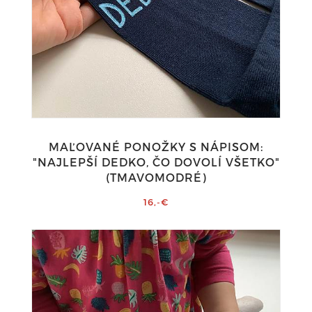
MAĽOVANÉ PONOŽKY S NÁPISOM:
"NAJLEPŠÍ DEDKO, ČO DOVOLÍ VŠETKO"
(TMAVOMODRÉ)
16,-€