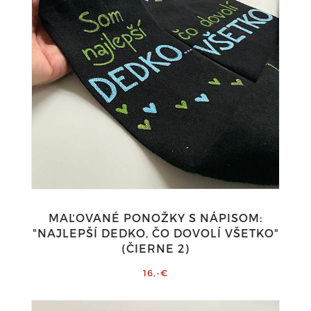
MAĽOVANÉ PONOŽKY S NÁPISOM:
"NAJLEPŠÍ DEDKO, ČO DOVOLÍ VŠETKO"
(ČIERNE 2)
16,-€