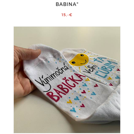
BABINA"
15,-€