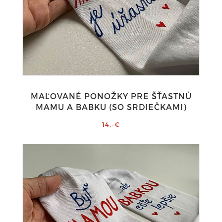
MAĽOVANÉ PONOŽKY PRE ŠŤASTNÚ
MAMU A BABKU (SO SRDIEČKAMI)
14,-€