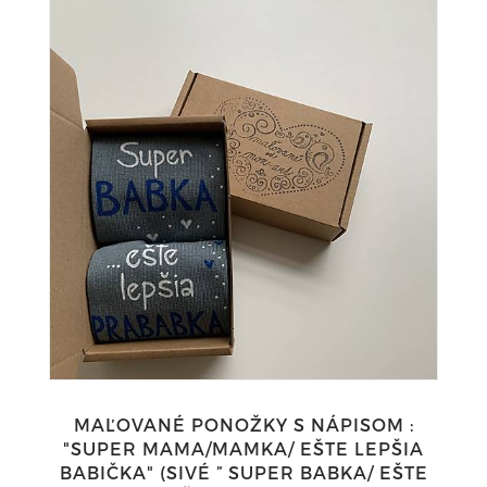
MAĽOVANÉ PONOŽKY S NÁPISOM :
"SUPER MAMA/MAMKA/ EŠTE LEPŠIA
BABIČKA" (SIVÉ ” SUPER BABKA/ EŠTE