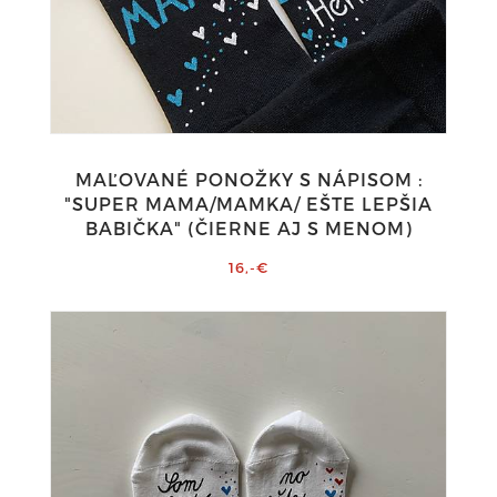
MAĽOVANÉ PONOŽKY S NÁPISOM :
"SUPER MAMA/MAMKA/ EŠTE LEPŠIA
BABIČKA" (ČIERNE AJ S MENOM)
16,-€