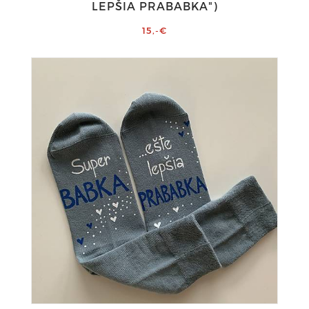
LEPŠIA PRABABKA")
15,-€