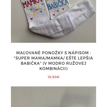
MAĽOVANÉ PONOŽKY S NÁPISOM :
"SUPER MAMA/MAMKA/ EŠTE LEPŠIA
BABIČKA" (V MODRO RUŽOVEJ
KOMBINÁCII)
15,50€