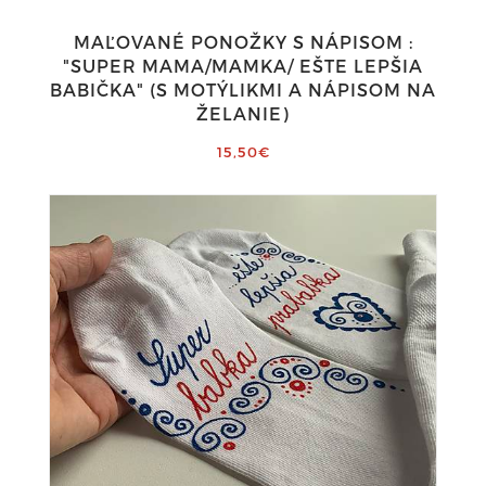
MAĽOVANÉ PONOŽKY S NÁPISOM :
"SUPER MAMA/MAMKA/ EŠTE LEPŠIA
BABIČKA" (S MOTÝLIKMI A NÁPISOM NA
ŽELANIE)
15,50€