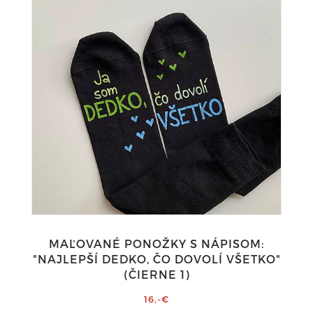
MAĽOVANÉ PONOŽKY S NÁPISOM:
"NAJLEPŠÍ DEDKO, ČO DOVOLÍ VŠETKO"
(ČIERNE 1)
16,-€