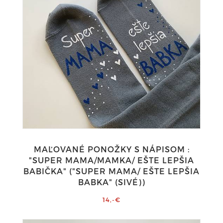
MAĽOVANÉ PONOŽKY S NÁPISOM :
"SUPER MAMA/MAMKA/ EŠTE LEPŠIA
BABIČKA" ("SUPER MAMA/ EŠTE LEPŠIA
BABKA" (SIVÉ))
14,-€