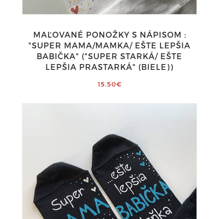
MAĽOVANÉ PONOŽKY S NÁPISOM :
"SUPER MAMA/MAMKA/ EŠTE LEPŠIA
BABIČKA" ("SUPER STARKÁ/ EŠTE
LEPŠIA PRASTARKÁ" (BIELE))
15,50€