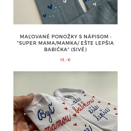
MAĽOVANÉ PONOŽKY S NÁPISOM :
"SUPER MAMA/MAMKA/ EŠTE LEPŠIA
BABIČKA" (SIVÉ)
15,-€