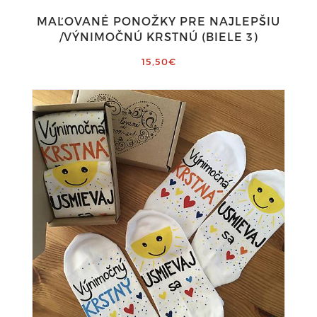
MAĽOVANÉ PONOŽKY PRE NAJLEPŠIU
/VÝNIMOČNÚ KRSTNÚ (BIELE 3)
15,50€