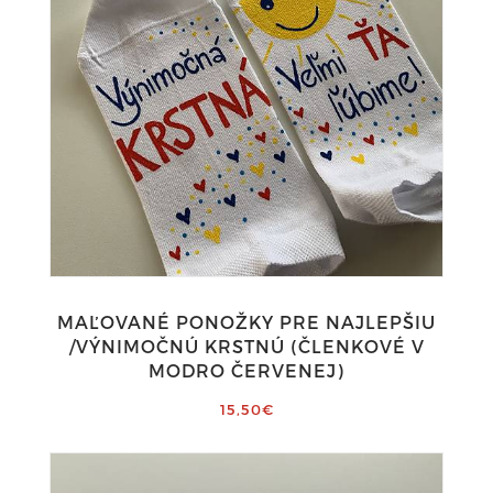
MAĽOVANÉ PONOŽKY PRE NAJLEPŠIU
/VÝNIMOČNÚ KRSTNÚ (ČLENKOVÉ V
MODRO ČERVENEJ)
15,50€