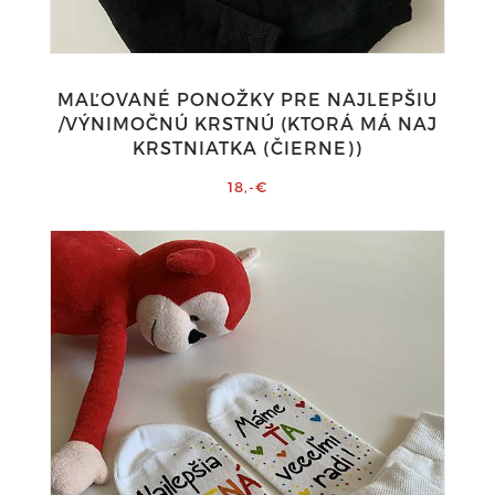
MAĽOVANÉ PONOŽKY PRE NAJLEPŠIU
/VÝNIMOČNÚ KRSTNÚ (KTORÁ MÁ NAJ
KRSTNIATKA (ČIERNE))
18,-€