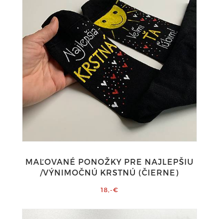
MAĽOVANÉ PONOŽKY PRE NAJLEPŠIU
/VÝNIMOČNÚ KRSTNÚ (ČIERNE)
18,-€