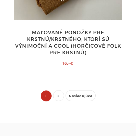
MAĽOVANÉ PONOŽKY PRE
KRSTNÚ/KRSTNÉHO, KTORÍ SÚ
VÝNIMOČNÍ A COOL (HORČICOVÉ FOLK
PRE KRSTNÚ)
16,-€
1
2
Nasledujúce