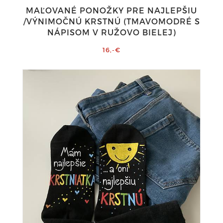
MAĽOVANÉ PONOŽKY PRE NAJLEPŠIU
/VÝNIMOČNÚ KRSTNÚ (TMAVOMODRÉ S
NÁPISOM V RUŽOVO BIELEJ)
16,-€