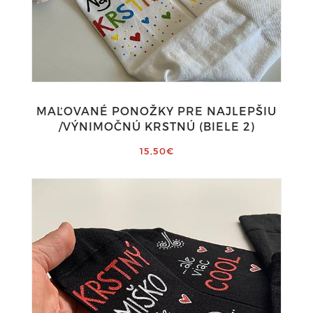
MAĽOVANÉ PONOŽKY PRE NAJLEPŠIU
/VÝNIMOČNÚ KRSTNÚ (BIELE 2)
15,50€