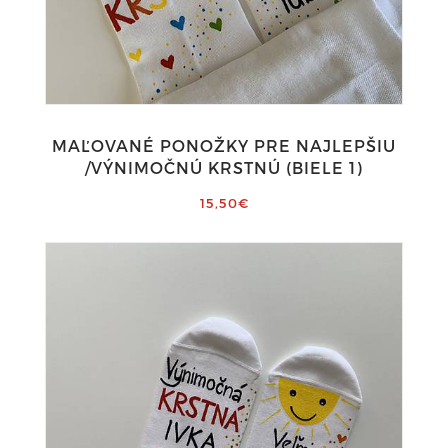
MAĽOVANÉ PONOŽKY PRE NAJLEPŠIU
/VÝNIMOČNÚ KRSTNÚ (BIELE 1)
15,50€