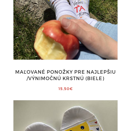
MAĽOVANÉ PONOŽKY PRE NAJLEPŠIU
/VÝNIMOČNÚ KRSTNÚ (BIELE)
15,50€