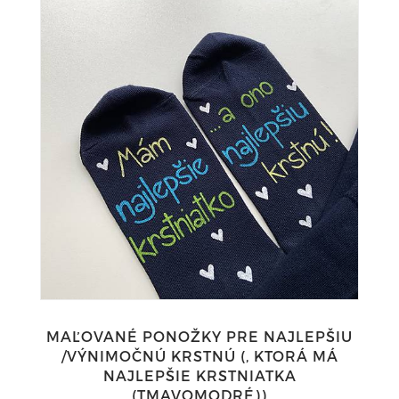
MAĽOVANÉ PONOŽKY PRE NAJLEPŠIU
/VÝNIMOČNÚ KRSTNÚ (, KTORÁ MÁ
NAJLEPŠIE KRSTNIATKA
(TMAVOMODRÉ))