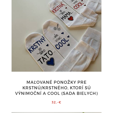
MAĽOVANÉ PONOŽKY PRE
KRSTNÚ/KRSTNÉHO, KTORÍ SÚ
VÝNIMOČNÍ A COOL (SADA BIELYCH)
32,-€