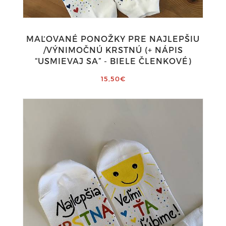
MAĽOVANÉ PONOŽKY PRE NAJLEPŠIU
/VÝNIMOČNÚ KRSTNÚ (+ NÁPIS
“USMIEVAJ SA” - BIELE ČLENKOVÉ)
15,50€