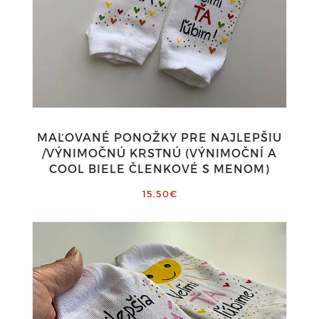
MAĽOVANÉ PONOŽKY PRE NAJLEPŠIU
/VÝNIMOČNÚ KRSTNÚ (VÝNIMOČNÍ A
COOL BIELE ČLENKOVÉ S MENOM)
15,50€