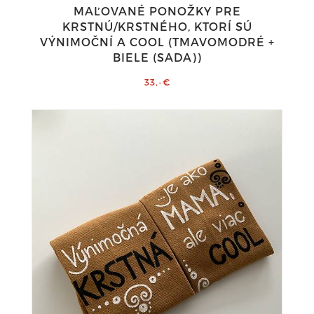
MAĽOVANÉ PONOŽKY PRE
KRSTNÚ/KRSTNÉHO, KTORÍ SÚ
VÝNIMOČNÍ A COOL (TMAVOMODRÉ +
BIELE (SADA))
33,-€