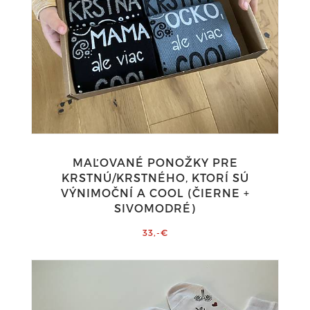
MAĽOVANÉ PONOŽKY PRE
KRSTNÚ/KRSTNÉHO, KTORÍ SÚ
VÝNIMOČNÍ A COOL (ČIERNE +
SIVOMODRÉ)
33,-€