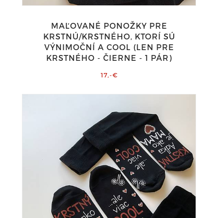
MAĽOVANÉ PONOŽKY PRE
KRSTNÚ/KRSTNÉHO, KTORÍ SÚ
VÝNIMOČNÍ A COOL (LEN PRE
KRSTNÉHO - ČIERNE - 1 PÁR)
17,-€