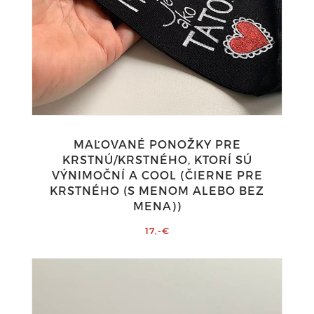
MAĽOVANÉ PONOŽKY PRE
KRSTNÚ/KRSTNÉHO, KTORÍ SÚ
VÝNIMOČNÍ A COOL (ČIERNE PRE
KRSTNÉHO (S MENOM ALEBO BEZ
MENA))
17,-€