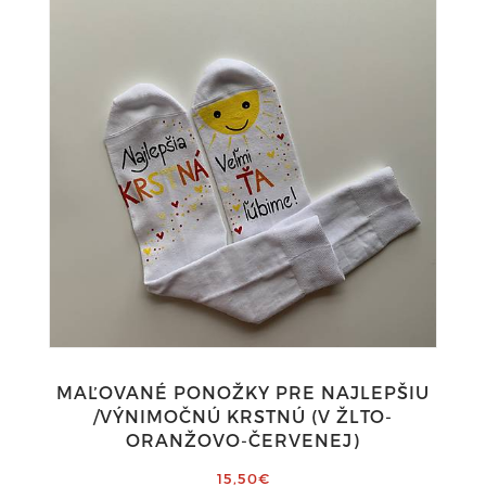
MAĽOVANÉ PONOŽKY PRE NAJLEPŠIU
/VÝNIMOČNÚ KRSTNÚ (V ŽLTO-
ORANŽOVO-ČERVENEJ)
15,50€