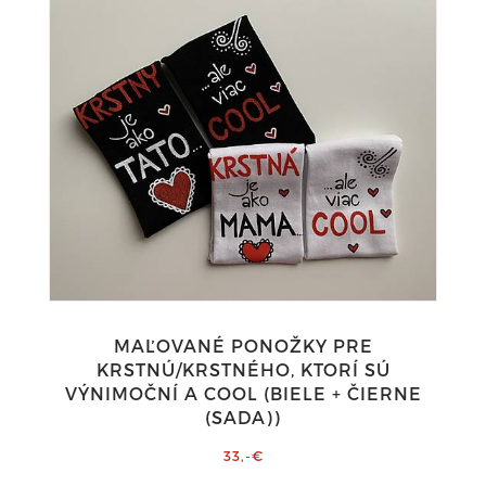
MAĽOVANÉ PONOŽKY PRE
KRSTNÚ/KRSTNÉHO, KTORÍ SÚ
VÝNIMOČNÍ A COOL (BIELE + ČIERNE
(SADA))
33,-€