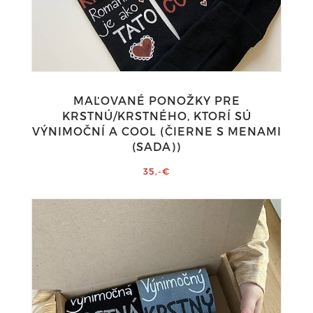
MAĽOVANÉ PONOŽKY PRE
KRSTNÚ/KRSTNÉHO, KTORÍ SÚ
VÝNIMOČNÍ A COOL (ČIERNE S MENAMI
(SADA))
35,-€