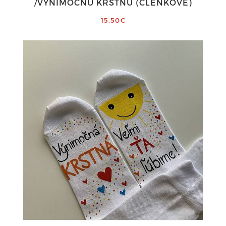
/VÝNIMOČNÚ KRSTNÚ (ČLENKOVÉ)
15,50€