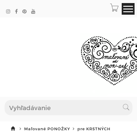
Maľované PONOŽKY
pre KRSTNÝCH