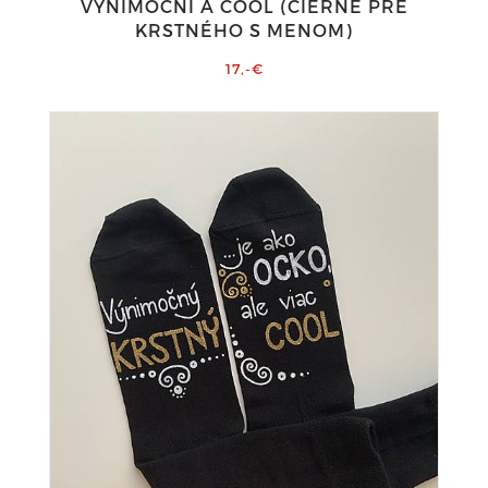
VÝNIMOČNÍ A COOL (ČIERNE PRE
KRSTNÉHO S MENOM)
17,-€