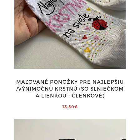
MAĽOVANÉ PONOŽKY PRE NAJLEPŠIU
/VÝNIMOČNÚ KRSTNÚ (SO SLNIEČKOM
A LIENKOU - ČLENKOVÉ)
15,50€