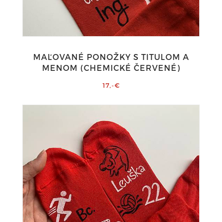
MAĽOVANÉ PONOŽKY S TITULOM A
MENOM (CHEMICKÉ ČERVENÉ)
17,-€