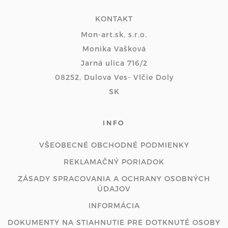
KONTAKT
Mon-art.sk, s.r.o.
Monika Vašková
Jarná ulica 716/2
08252, Dulova Ves- Vlčie Doly
SK
INFO
VŠEOBECNÉ OBCHODNÉ PODMIENKY
REKLAMAČNÝ PORIADOK
ZÁSADY SPRACOVANIA A OCHRANY OSOBNÝCH
ÚDAJOV
INFORMÁCIA
DOKUMENTY NA STIAHNUTIE PRE DOTKNUTÉ OSOBY