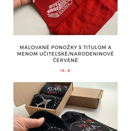
MAĽOVANÉ PONOŽKY S TITULOM A
MENOM UČITEĽSKÉ/NARODENINOVÉ
ČERVENÉ
18,-€