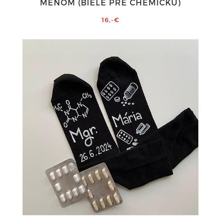
MENOM (BIELE PRE CHEMIČKU)
16,-€