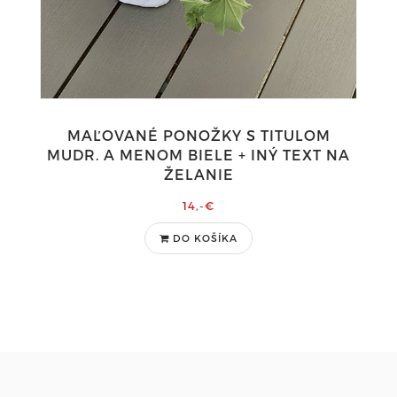
MAĽOVANÉ PONOŽKY S TITULOM
MUDR. A MENOM BIELE + INÝ TEXT NA
ŽELANIE
14,-€
DO KOŠÍKA