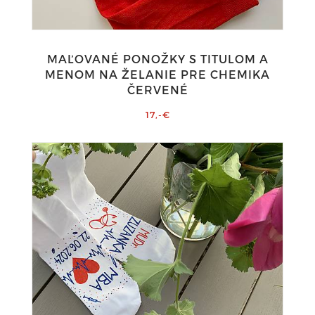
MAĽOVANÉ PONOŽKY S TITULOM A
MENOM NA ŽELANIE PRE CHEMIKA
ČERVENÉ
17,-€