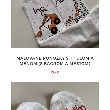
MAĽOVANÉ PONOŽKY S TITULOM A
MENOM (S BAGROM A MESTOM)
15,-€