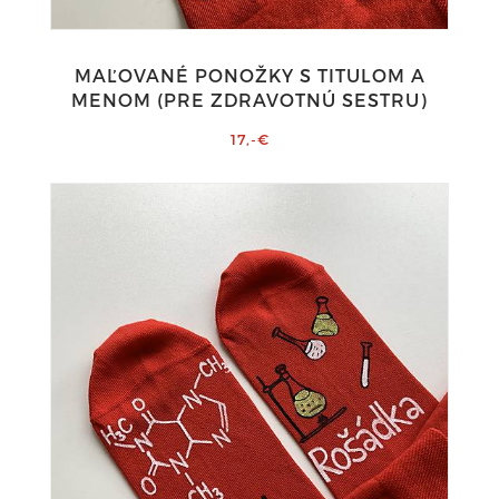
MAĽOVANÉ PONOŽKY S TITULOM A
MENOM (PRE ZDRAVOTNÚ SESTRU)
17,-€