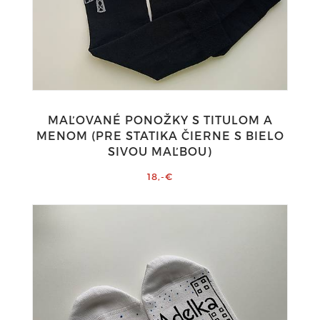
MAĽOVANÉ PONOŽKY S TITULOM A
MENOM (PRE STATIKA ČIERNE S BIELO
SIVOU MAĽBOU)
18,-€