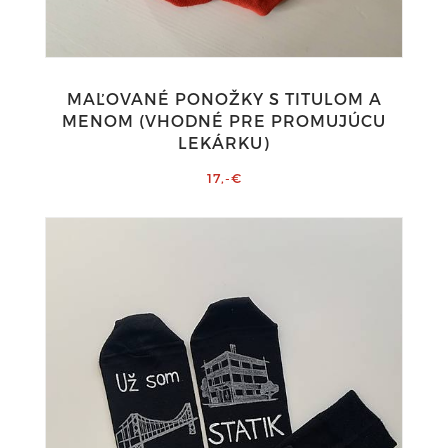
MAĽOVANÉ PONOŽKY S TITULOM A
MENOM (VHODNÉ PRE PROMUJÚCU
LEKÁRKU)
17,-€