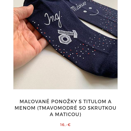
MAĽOVANÉ PONOŽKY S TITULOM A
MENOM (TMAVOMODRÉ SO SKRUTKOU
A MATICOU)
16,-€