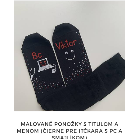
MAĽOVANÉ PONOŽKY S TITULOM A
MENOM (ČIERNE PRE ITČKARA S PC A
SMAJLÍKOM)