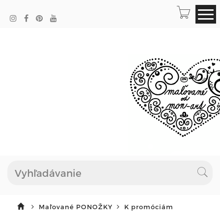
Maľované PONOŽKY
K promóciám