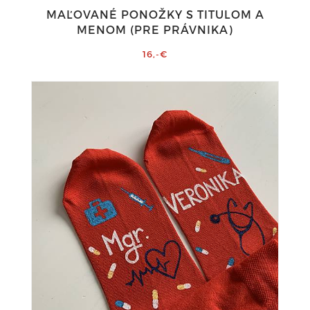
MAĽOVANÉ PONOŽKY S TITULOM A
MENOM (PRE PRÁVNIKA)
16,-€