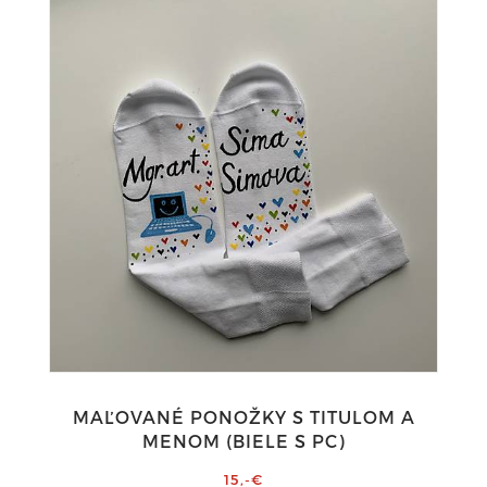
MAĽOVANÉ PONOŽKY S TITULOM A
MENOM (BIELE S PC)
15,-€