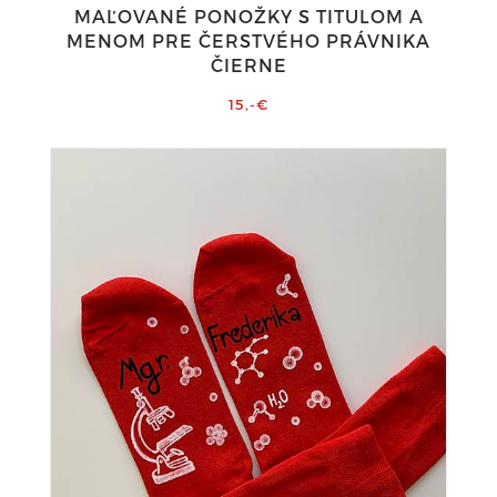
MAĽOVANÉ PONOŽKY S TITULOM A
MENOM PRE ČERSTVÉHO PRÁVNIKA
ČIERNE
15,-€