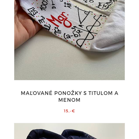
MAĽOVANÉ PONOŽKY S TITULOM A
MENOM
15,-€