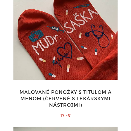
MAĽOVANÉ PONOŽKY S TITULOM A
MENOM (ČERVENÉ S LEKÁRSKYMI
NÁSTROJMI)
17,-€