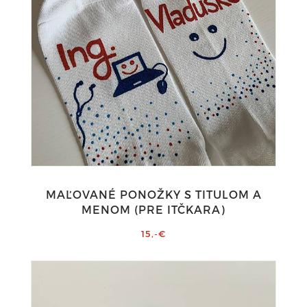
MAĽOVANÉ PONOŽKY S TITULOM A
MENOM (PRE ITČKARA)
15,-€