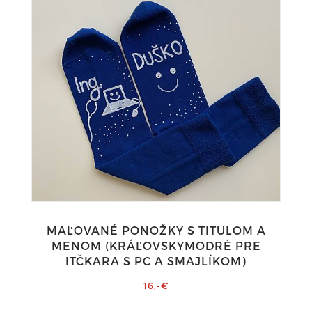
MAĽOVANÉ PONOŽKY S TITULOM A
MENOM (KRÁĽOVSKYMODRÉ PRE
ITČKARA S PC A SMAJLÍKOM)
16,-€