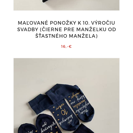
MAĽOVANÉ PONOŽKY K 10. VÝROČIU
SVADBY (ČIERNE PRE MANŽELKU OD
ŠŤASTNÉHO MANŽELA)
16,-€