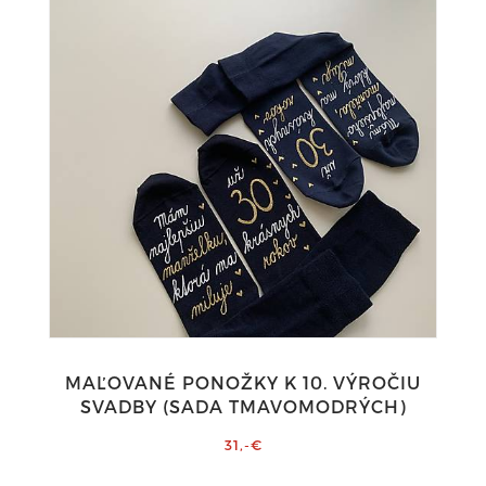
MAĽOVANÉ PONOŽKY K 10. VÝROČIU
SVADBY (SADA TMAVOMODRÝCH)
31,-€