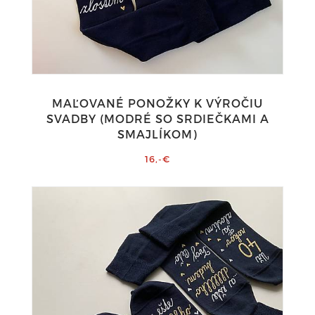
MAĽOVANÉ PONOŽKY K VÝROČIU
SVADBY (MODRÉ SO SRDIEČKAMI A
SMAJLÍKOM)
16,-€