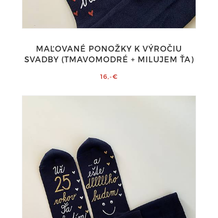
MAĽOVANÉ PONOŽKY K VÝROČIU
SVADBY (TMAVOMODRÉ + MILUJEM ŤA)
16,-€