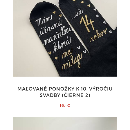
MAĽOVANÉ PONOŽKY K 10. VÝROČIU
SVADBY (ČIERNE 2)
16,-€