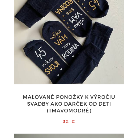
MAĽOVANÉ PONOŽKY K VÝROČIU
SVADBY AKO DARČEK OD DETI
(TMAVOMODRÉ)
32,-€