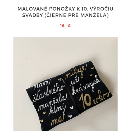
MAĽOVANÉ PONOŽKY K 10. VÝROČIU
SVADBY (ČIERNE PRE MANŽELA)
16,-€