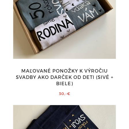
MAĽOVANÉ PONOŽKY K VÝROČIU
SVADBY AKO DARČEK OD DETI (SIVÉ +
BIELE)
30,-€