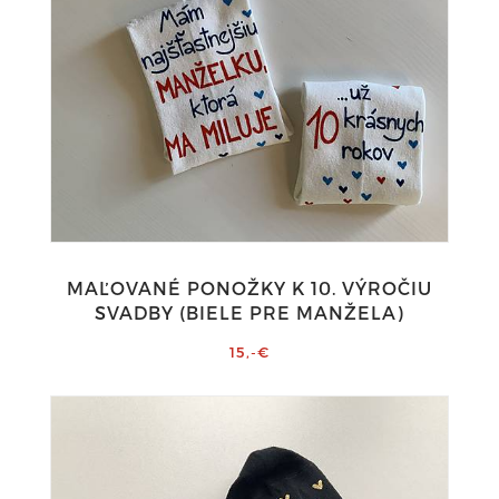
MAĽOVANÉ PONOŽKY K 10. VÝROČIU
SVADBY (BIELE PRE MANŽELA)
15,-€