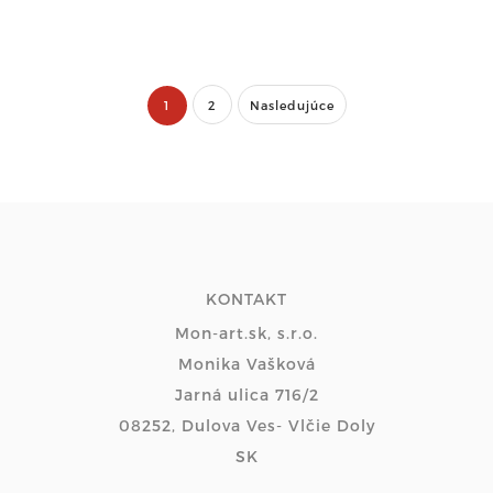
1
2
Nasledujúce
KONTAKT
Mon-art.sk, s.r.o.
Monika Vašková
Jarná ulica 716/2
08252, Dulova Ves- Vlčie Doly
SK