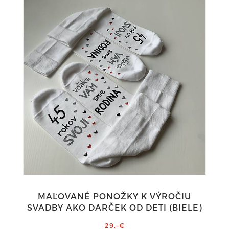
MAĽOVANÉ PONOŽKY K VÝROČIU
SVADBY AKO DARČEK OD DETI (BIELE)
29,-€