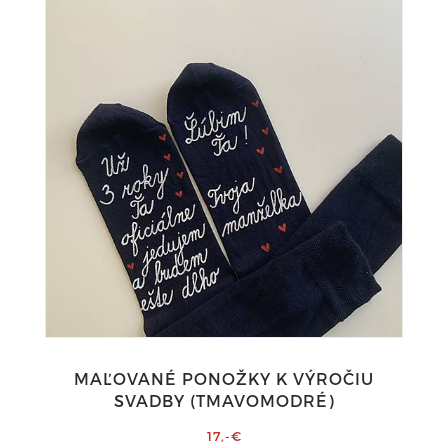
MAĽOVANÉ PONOŽKY K VÝROČIU
SVADBY (TMAVOMODRÉ)
17,-€