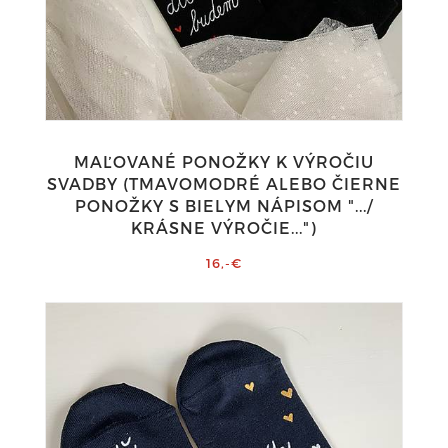
MAĽOVANÉ PONOŽKY K VÝROČIU
SVADBY (TMAVOMODRÉ ALEBO ČIERNE
PONOŽKY S BIELYM NÁPISOM ".../
KRÁSNE VÝROČIE...")
16,-€