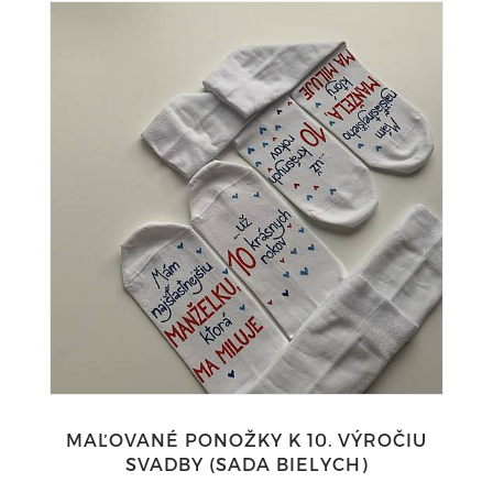
MAĽOVANÉ PONOŽKY K 10. VÝROČIU
SVADBY (SADA BIELYCH)