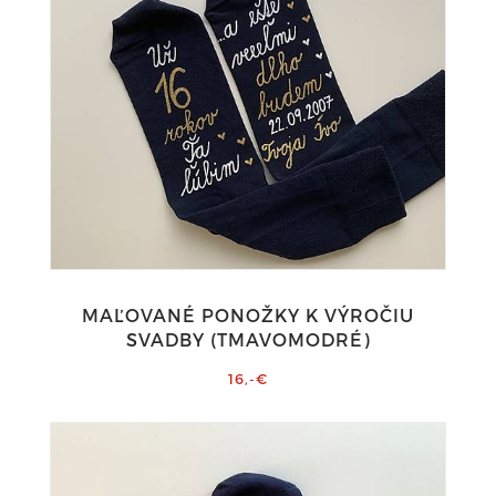
MAĽOVANÉ PONOŽKY K VÝROČIU
SVADBY (TMAVOMODRÉ)
16,-€