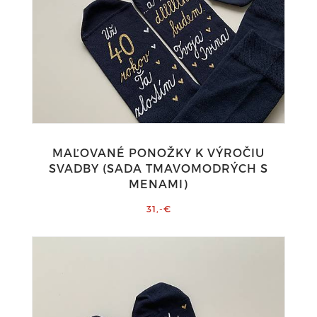
MAĽOVANÉ PONOŽKY K VÝROČIU
SVADBY (SADA TMAVOMODRÝCH S
MENAMI)
31,-€