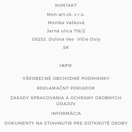
KONTAKT
Mon-art.sk, s.r.o.
Monika Vašková
Jarná ulica 716/2
08252, Dulova Ves- Vlčie Doly
SK
INFO
VŠEOBECNÉ OBCHODNÉ PODMIENKY
REKLAMAČNÝ PORIADOK
ZÁSADY SPRACOVANIA A OCHRANY OSOBNÝCH
ÚDAJOV
INFORMÁCIA
DOKUMENTY NA STIAHNUTIE PRE DOTKNUTÉ OSOBY