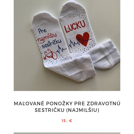
MAĽOVANÉ PONOŽKY PRE ZDRAVOTNÚ
SESTRIČKU (NAJMILŠIU)
15,-€