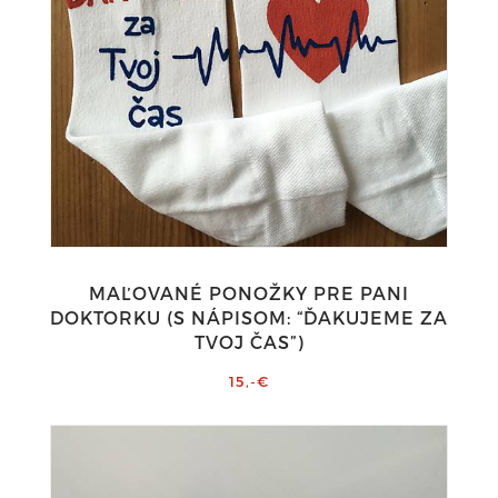
MAĽOVANÉ PONOŽKY PRE PANI
DOKTORKU (S NÁPISOM: “ĎAKUJEME ZA
TVOJ ČAS”)
15,-€