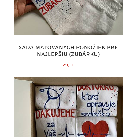
SADA MAĽOVANÝCH PONOŽIEK PRE
NAJLEPŠIU (ZUBÁRKU)
29,-€