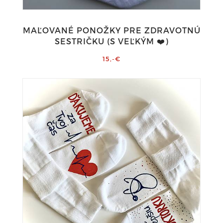
MAĽOVANÉ PONOŽKY PRE ZDRAVOTNÚ
SESTRIČKU (S VEĽKÝM ❤️)
15,-€