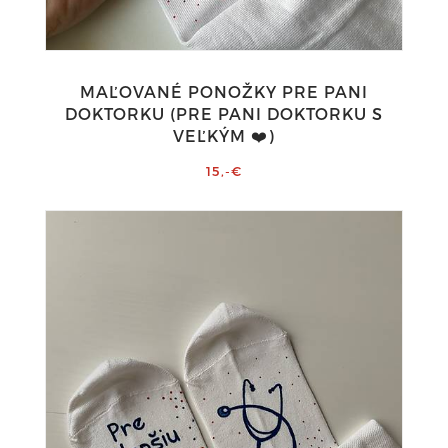
MAĽOVANÉ PONOŽKY PRE PANI
DOKTORKU (PRE PANI DOKTORKU S
VEĽKÝM ❤️)
15,-€