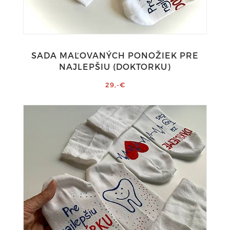
SADA MAĽOVANÝCH PONOŽIEK PRE
NAJLEPŠIU (DOKTORKU)
29,-€