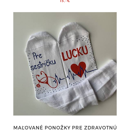
15,-€
MAĽOVANÉ PONOŽKY PRE ZDRAVOTNÚ