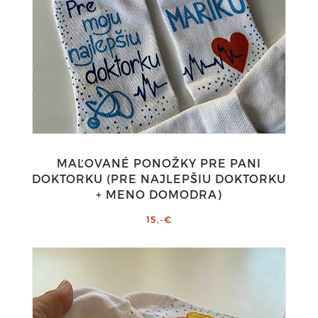
MAĽOVANÉ PONOŽKY PRE PANI
DOKTORKU (PRE NAJLEPŠIU DOKTORKU
+ MENO DOMODRA)
15,-€