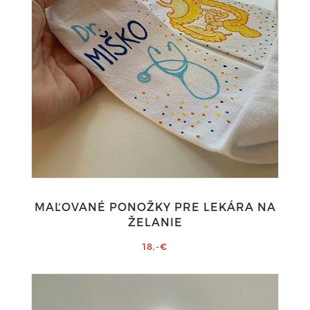
MAĽOVANÉ PONOŽKY PRE LEKÁRA NA
ŽELANIE
18,-€