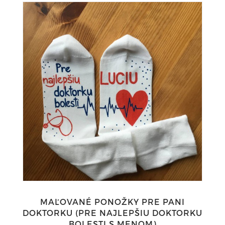
MAĽOVANÉ PONOŽKY PRE PANI
DOKTORKU (PRE NAJLEPŠIU DOKTORKU
BOLESTI S MENOM)