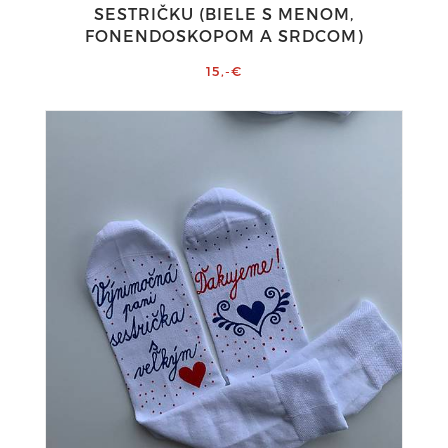
SESTRIČKU (BIELE S MENOM,
FONENDOSKOPOM A SRDCOM)
15,-€