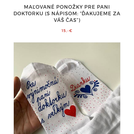
MAĽOVANÉ PONOŽKY PRE PANI
DOKTORKU (S NÁPISOM: “ĎAKUJEME ZA
VÁŠ ČAS”)
15,-€