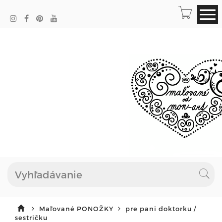
Maľované PONOŽKY
pre pani doktorku /
sestričku