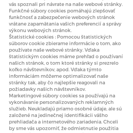
vás spoznali pri návrate na naše webové stránky.
Funkčné súbory cookies pomáhajú zlepšovať
funkčnosť a zabezpečenie webových stránok
vrátane zapamätania vašich preferencií a správy
výkonu webových stránok.
Štatistické cookies : Pomocou štatistických
súborov cookie zbierame informácie o tom, ako
používate naše webové stránky. Vďaka
štatistickým cookies máme prehľad o používaní
našich stránok, o tom ktoré stránky si prezrelo
koľko návštevníkov, apod. Vďaka týmto
informáciám môžeme optimalizovať naše
stránky tak, aby čo najlepšie reagovali na
požiadavky našich návštevníkov.
Marketingové súbory cookies sa používajú na
vykonávanie personalizovaných reklamných
služieb. Neukladajú priamo osobné údaje, ale sú
založené na jedinečnej identifikácii vášho
prehliadača a internetového zariadenia. Chceli
by sme vás upozorniť, že odmietnutie použitia