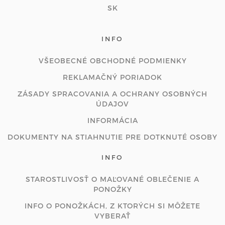
SK
INFO
VŠEOBECNÉ OBCHODNÉ PODMIENKY
REKLAMAČNÝ PORIADOK
ZÁSADY SPRACOVANIA A OCHRANY OSOBNÝCH
ÚDAJOV
INFORMÁCIA
DOKUMENTY NA STIAHNUTIE PRE DOTKNUTÉ OSOBY
INFO
STAROSTLIVOSŤ O MAĽOVANÉ OBLEČENIE A
PONOŽKY
INFO O PONOŽKÁCH, Z KTORÝCH SI MÔŽETE
VYBERAŤ