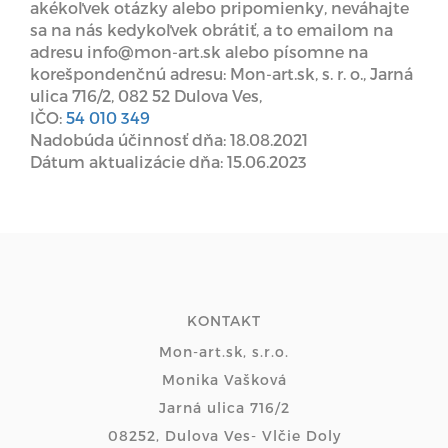
akékoľvek otázky alebo pripomienky, neváhajte
sa na nás kedykoľvek obrátiť, a to emailom na
adresu info@mon-art.sk alebo písomne na
korešpondenčnú adresu: Mon-art.sk, s. r. o., Jarná
ulica 716/2, 082 52 Dulova Ves,
IČO:
54 010 349
Nadobúda účinnosť dňa: 18.08.2021
Dátum aktualizácie dňa: 15.06.2023
KONTAKT
Mon-art.sk, s.r.o.
Monika Vašková
Jarná ulica 716/2
08252, Dulova Ves- Vlčie Doly