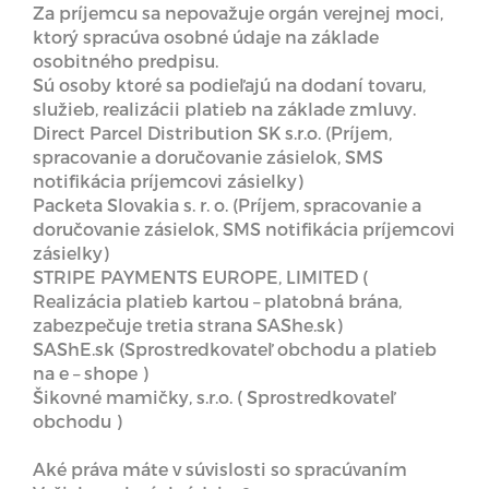
Za príjemcu sa nepovažuje orgán verejnej moci,
ktorý spracúva osobné údaje na základe
osobitného predpisu.
Sú osoby ktoré sa podieľajú na dodaní tovaru,
služieb, realizácii platieb na základe zmluvy.
Direct Parcel Distribution SK s.r.o. (Príjem,
spracovanie a doručovanie zásielok, SMS
notifikácia príjemcovi zásielky)
Packeta Slovakia s. r. o. (Príjem, spracovanie a
doručovanie zásielok, SMS notifikácia príjemcovi
zásielky)
STRIPE PAYMENTS EUROPE, LIMITED (
Realizácia platieb kartou – platobná brána,
zabezpečuje tretia strana SAShe.sk)
SAShE.sk (Sprostredkovateľ obchodu a platieb
na e – shope )
Šikovné mamičky, s.r.o. ( Sprostredkovateľ
obchodu )
Aké práva máte v súvislosti so spracúvaním