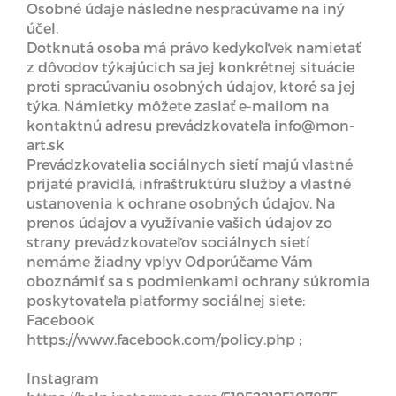
Osobné údaje následne nespracúvame na iný
účel.
Dotknutá osoba má právo kedykoľvek namietať
z dôvodov týkajúcich sa jej konkrétnej situácie
proti spracúvaniu osobných údajov, ktoré sa jej
týka. Námietky môžete zaslať e-mailom na
kontaktnú adresu prevádzkovateľa info@mon-
art.sk
Prevádzkovatelia sociálnych sietí majú vlastné
prijaté pravidlá, infraštruktúru služby a vlastné
ustanovenia k ochrane osobných údajov. Na
prenos údajov a využívanie vašich údajov zo
strany prevádzkovateľov sociálnych sietí
nemáme žiadny vplyv Odporúčame Vám
oboznámiť sa s podmienkami ochrany súkromia
poskytovateľa platformy sociálnej siete:
Facebook
https://www.facebook.com/policy.php ;
Instagram