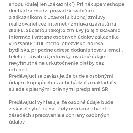
shopu (ďalej len „zákazník“). Pri nákupe v eshope
dochádza medzi prevádzkovateľom
a zákazníkom k uzavretiu kúpnej zmluvy
realizovanej cez internet ( zmluva uzavretá na
diaľku. Súčasťou takejto zmluvy je aj získavanie
informácií vrátane osobných údajov zákazníka
v rozsahu: titul, meno, priezvisko, adresa
bydliska, prípadne adresa dodania tovaru, email,
telefón, obsah objednávky, osobné údaje
nevyhnutné na uskutočnenie platby cez
internet.
Predávajúci sa zaväzuje, že bude s osobnými
údajmi kupujúceho zaobchádzať a nakladať v
súlade s platnými právnymi predpismi SR.
Predávajúci vyhlasuje, že osobné údaje bude
získavať výlučne na účely uvedené v týchto
zásadách spracovania a ochrany osobných
údajov