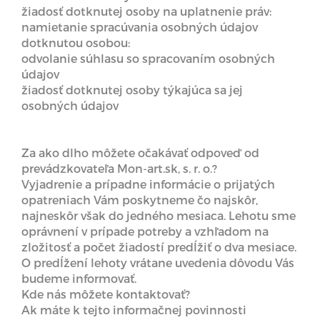
žiadosť dotknutej osoby na uplatnenie práv:
namietanie spracúvania osobných údajov
dotknutou osobou:
odvolanie súhlasu so spracovaním osobných
údajov
žiadosť dotknutej osoby týkajúca sa jej
osobných údajov
Za ako dlho môžete očakávať odpoveď od
prevádzkovateľa Mon-art.sk, s. r. o.?
Vyjadrenie a prípadne informácie o prijatých
opatreniach Vám poskytneme čo najskôr,
najneskôr však do jedného mesiaca. Lehotu sme
oprávnení v prípade potreby a vzhľadom na
zložitosť a počet žiadostí predĺžiť o dva mesiace.
O predĺžení lehoty vrátane uvedenia dôvodu Vás
budeme informovať.
Kde nás môžete kontaktovať?
Ak máte k tejto informačnej povinnosti