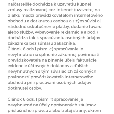
najčastejšie dochádza k uzavretiu kúpnej
zmluvy realizovanej cez internet (uzavretej na
diaľku medzi prevádzkovateľom internetového
obchodu a dotknutou osobou a s tým súvisí aj
následné uskutočnenie platby, dodanie tovaru
alebo služby, vybavovanie reklamácie a pod.)
dochádza tak k spracúvaniu osobných údajov
zákazníka bez súhlasu zákazníka.
Článok 6 ods.1 písm. c) spracúvanie je
nevyhnutné na splnenie zákonnej povinnosti
prevádzkovateľa na plnenie účelu fakturácie,
evidencie účtovných dokladov a ďalších
nevyhnutných s tým súvisiacich zákonných
povinností prevádzkovateľa internetového
obchodu pri spracúvaní osobných údajov
dotknutej osoby.
Článok 6 ods. 1 písm. f) spracovanie je
nevyhnutné na účely oprávnených záujmov
príslušného správcu alebo tretej strany, okrem