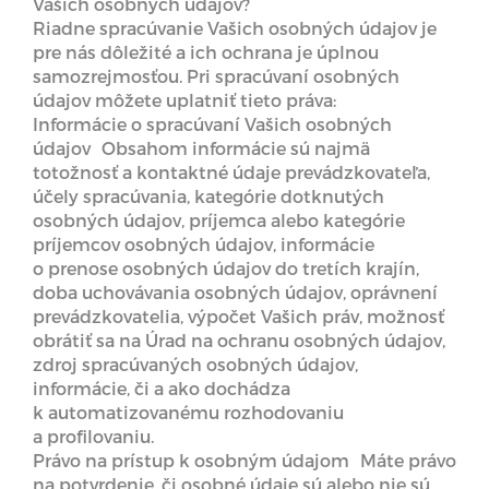
Vašich osobných údajov?
Riadne spracúvanie Vašich osobných údajov je
pre nás dôležité a ich ochrana je úplnou
samozrejmosťou. Pri spracúvaní osobných
údajov môžete uplatniť tieto práva:
Informácie o spracúvaní Vašich osobných
údajov Obsahom informácie sú najmä
totožnosť a kontaktné údaje prevádzkovateľa,
účely spracúvania, kategórie dotknutých
osobných údajov, príjemca alebo kategórie
príjemcov osobných údajov, informácie
o prenose osobných údajov do tretích krajín,
doba uchovávania osobných údajov, oprávnení
prevádzkovatelia, výpočet Vašich práv, možnosť
obrátiť sa na Úrad na ochranu osobných údajov,
zdroj spracúvaných osobných údajov,
informácie, či a ako dochádza
k automatizovanému rozhodovaniu
a profilovaniu.
Právo na prístup k osobným údajom Máte právo
na potvrdenie, či osobné údaje sú alebo nie sú