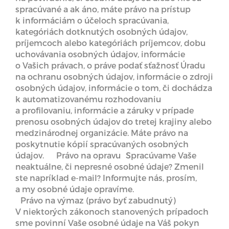
spracúvané a ak áno, máte právo na prístup
k informáciám o účeloch spracúvania,
kategóriách dotknutých osobných údajov,
príjemcoch alebo kategóriách príjemcov, dobu
uchovávania osobných údajov, informácie
o Vašich právach, o práve podať sťažnosť Úradu
na ochranu osobných údajov, informácie o zdroji
osobných údajov, informácie o tom, či dochádza
k automatizovanému rozhodovaniu
a profilovaniu, informácie a záruky v prípade
prenosu osobných údajov do tretej krajiny alebo
medzinárodnej organizácie. Máte právo na
poskytnutie kópií spracúvaných osobných
údajov. Právo na opravu Spracúvame Vaše
neaktuálne, či nepresné osobné údaje? Zmenil
ste napríklad e-mail? Informujte nás, prosím,
a my osobné údaje opravíme.
Právo na výmaz (právo byť zabudnutý)
V niektorých zákonoch stanovených prípadoch
sme povinní Vaše osobné údaje na Váš pokyn