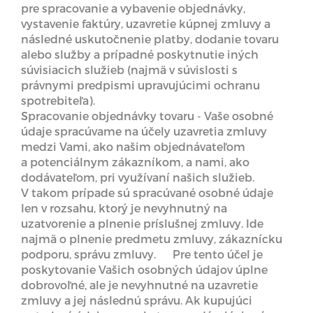
pre spracovanie a vybavenie objednávky,
vystavenie faktúry, uzavretie kúpnej zmluvy a
následné uskutočnenie platby, dodanie tovaru
alebo služby a prípadné poskytnutie iných
súvisiacich služieb (najmä v súvislosti s
právnymi predpismi upravujúcimi ochranu
spotrebiteľa).
Spracovanie objednávky tovaru - Vaše osobné
údaje spracúvame na účely uzavretia zmluvy
medzi Vami, ako našim objednávateľom
a potenciálnym zákazníkom, a nami, ako
dodávateľom, pri využívaní našich služieb.
V takom prípade sú spracúvané osobné údaje
len v rozsahu, ktorý je nevyhnutný na
uzatvorenie a plnenie príslušnej zmluvy. Ide
najmä o plnenie predmetu zmluvy, zákaznícku
podporu, správu zmluvy. Pre tento účel je
poskytovanie Vašich osobných údajov úplne
dobrovoľné, ale je nevyhnutné na uzavretie
zmluvy a jej následnú správu. Ak kupujúci