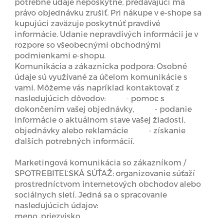
potrebné údaje neposkytne, predávajúci má
právo objednávku zrušiť. Pri nákupe v e-shope sa
kupujúci zaväzuje poskytnúť pravdivé
informácie. Udanie nepravdivých informácii je v
rozpore so všeobecnými obchodnými
podmienkami e-shopu.
Komunikácia a zákaznícka podpora: Osobné
údaje sú využívané za účelom komunikácie s
vami. Môžeme vás napríklad kontaktovať z
nasledujúcich dôvodov: - pomoc s
dokončením vašej objednávky, - podanie
informácie o aktuálnom stave vašej žiadosti,
objednávky alebo reklamácie - získanie
ďalších potrebných informácií.
Marketingová komunikácia so zákazníkom /
SPOTREBITEĽSKÁ SÚŤAŽ: organizovanie súťaží
prostredníctvom internetových obchodov alebo
sociálnych sietí. Jedná sa o spracovanie
nasledujúcich údajov:
meno, priezvisko