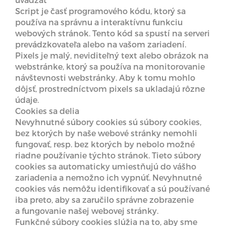
Script je časť programového kódu, ktorý sa
používa na správnu a interaktívnu funkciu
webových stránok. Tento kód sa spustí na serveri
prevádzkovateľa alebo na vašom zariadení.
Pixels je malý, neviditeľný text alebo obrázok na
webstránke, ktorý sa používa na monitorovanie
návštevnosti webstránky. Aby k tomu mohlo
dôjsť, prostredníctvom pixels sa ukladajú rôzne
údaje.
Cookies sa delia
Nevyhnutné súbory cookies sú súbory cookies,
bez ktorých by naše webové stránky nemohli
fungovať, resp. bez ktorých by nebolo možné
riadne používanie týchto stránok. Tieto súbory
cookies sa automaticky umiestňujú do vášho
zariadenia a nemožno ich vypnúť. Nevyhnutné
cookies vás nemôžu identifikovať a sú používané
iba preto, aby sa zaručilo správne zobrazenie
a fungovanie našej webovej stránky.
Funkčné súbory cookies slúžia na to, aby sme