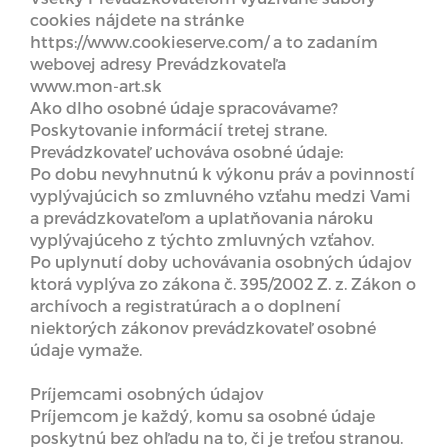
cookies nájdete na stránke
https://www.cookieserve.com/ a to zadaním
webovej adresy Prevádzkovateľa
www.mon-art.sk
Ako dlho osobné údaje spracovávame?
Poskytovanie informácií tretej strane.
Prevádzkovateľ uchováva osobné údaje:
Po dobu nevyhnutnú k výkonu práv a povinností
vyplývajúcich so zmluvného vzťahu medzi Vami
a prevádzkovateľom a uplatňovania nároku
vyplývajúceho z týchto zmluvných vzťahov.
Po uplynutí doby uchovávania osobných údajov
ktorá vyplýva zo zákona č. 395/2002 Z. z. Zákon o
archívoch a registratúrach a o doplnení
niektorých zákonov prevádzkovateľ osobné
údaje vymaže.
Príjemcami osobných údajov
Príjemcom je každý, komu sa osobné údaje
poskytnú bez ohľadu na to, či je treťou stranou.