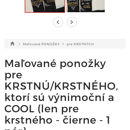
Maľované PONOŽKY
pre KRSTNÝCH
Maľované ponožky
pre
KRSTNÚ/KRSTNÉHO,
ktorí sú výnimoční a
COOL (len pre
krstného - čierne - 1