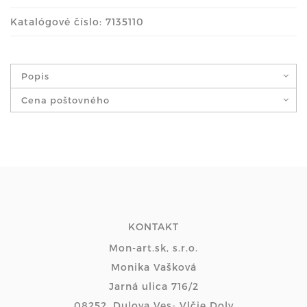
Katalógové číslo: 7135110
Popis
Cena poštovného
KONTAKT
Mon-art.sk, s.r.o.
Monika Vašková
Jarná ulica 716/2
08252, Dulova Ves- Vlčie Doly