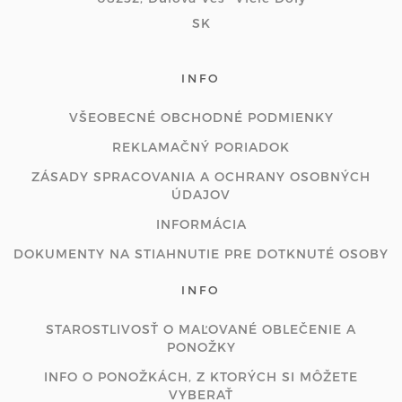
SK
INFO
VŠEOBECNÉ OBCHODNÉ PODMIENKY
REKLAMAČNÝ PORIADOK
ZÁSADY SPRACOVANIA A OCHRANY OSOBNÝCH
ÚDAJOV
INFORMÁCIA
DOKUMENTY NA STIAHNUTIE PRE DOTKNUTÉ OSOBY
INFO
STAROSTLIVOSŤ O MAĽOVANÉ OBLEČENIE A
PONOŽKY
INFO O PONOŽKÁCH, Z KTORÝCH SI MÔŽETE
VYBERAŤ