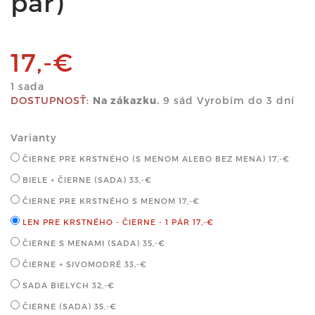
pár)
17,-€
1 sada
DOSTUPNOSŤ:
Na zákazku.
9 sád Vyrobím do 3 dní
Varianty
ČIERNE PRE KRSTNÉHO (S MENOM ALEBO BEZ MENA)
17,-€
BIELE + ČIERNE (SADA)
33,-€
ČIERNE PRE KRSTNÉHO S MENOM
17,-€
LEN PRE KRSTNÉHO - ČIERNE - 1 PÁR
17,-€
ČIERNE S MENAMI (SADA)
35,-€
ČIERNE + SIVOMODRÉ
33,-€
SADA BIELYCH
32,-€
ČIERNE (SADA)
35,-€