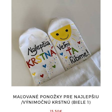
MAĽOVANÉ PONOŽKY PRE NAJLEPŠIU
/VÝNIMOČNÚ KRSTNÚ (BIELE 1)
15,50€