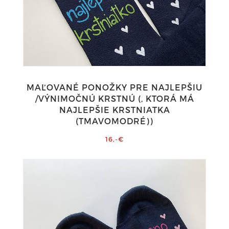
MAĽOVANÉ PONOŽKY PRE NAJLEPŠIU
/VÝNIMOČNÚ KRSTNÚ (, KTORÁ MÁ
NAJLEPŠIE KRSTNIATKA
(TMAVOMODRÉ))
16,-€