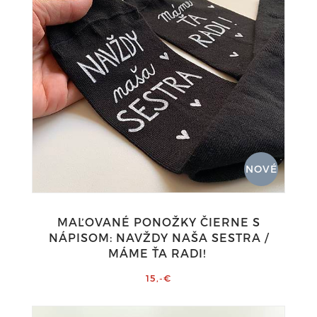
NOVÉ
MAĽOVANÉ PONOŽKY ČIERNE S
NÁPISOM: NAVŽDY NAŠA SESTRA /
MÁME ŤA RADI!
15,-€