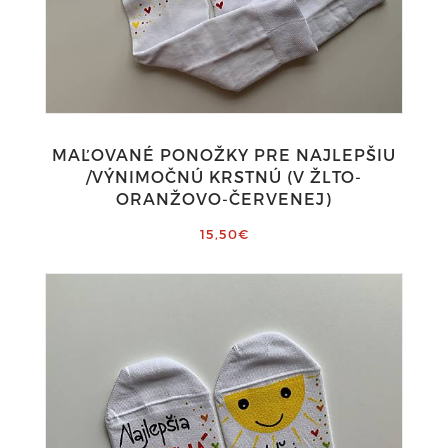
MAĽOVANÉ PONOŽKY PRE NAJLEPŠIU
/VÝNIMOČNÚ KRSTNÚ (V ŽLTO-
ORANŽOVO-ČERVENEJ)
15,50€