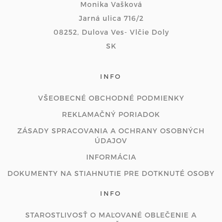
Monika Vašková
Jarná ulica 716/2
08252, Dulova Ves- Vlčie Doly
SK
INFO
VŠEOBECNÉ OBCHODNÉ PODMIENKY
REKLAMAČNÝ PORIADOK
ZÁSADY SPRACOVANIA A OCHRANY OSOBNÝCH
ÚDAJOV
INFORMÁCIA
DOKUMENTY NA STIAHNUTIE PRE DOTKNUTÉ OSOBY
INFO
STAROSTLIVOSŤ O MAĽOVANÉ OBLEČENIE A