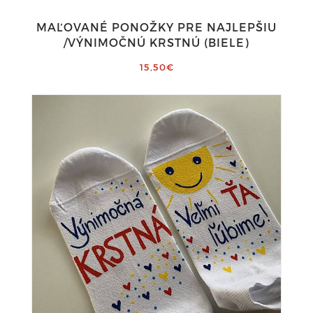
MAĽOVANÉ PONOŽKY PRE NAJLEPŠIU
/VÝNIMOČNÚ KRSTNÚ (BIELE)
15,50€