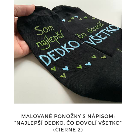
MAĽOVANÉ PONOŽKY S NÁPISOM:
"NAJLEPŠÍ DEDKO, ČO DOVOLÍ VŠETKO"
(ČIERNE 2)