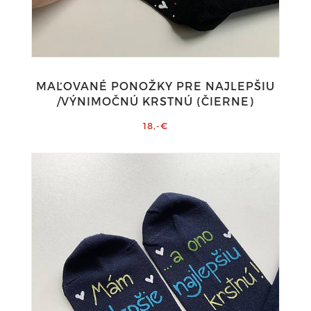
MAĽOVANÉ PONOŽKY PRE NAJLEPŠIU
/VÝNIMOČNÚ KRSTNÚ (ČIERNE)
18,-€