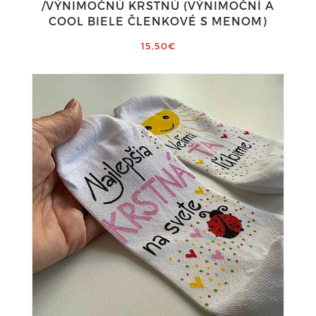
/VÝNIMOČNÚ KRSTNÚ (VÝNIMOČNÍ A
COOL BIELE ČLENKOVÉ S MENOM)
15,50€