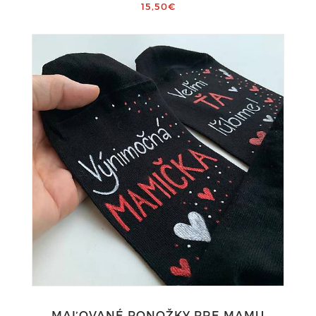
15,50€
MAĽOVANÉ PONOŽKY PRE MAMU