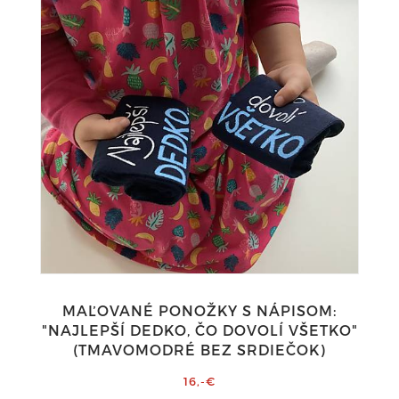
MAĽOVANÉ PONOŽKY S NÁPISOM:
"NAJLEPŠÍ DEDKO, ČO DOVOLÍ VŠETKO"
(TMAVOMODRÉ BEZ SRDIEČOK)
16,-€