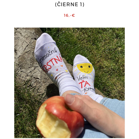
(ČIERNE 1)
16,-€