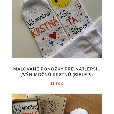
MAĽOVANÉ PONOŽKY PRE NAJLEPŠIU
/VÝNIMOČNÚ KRSTNÚ (BIELE 3)
15,50€