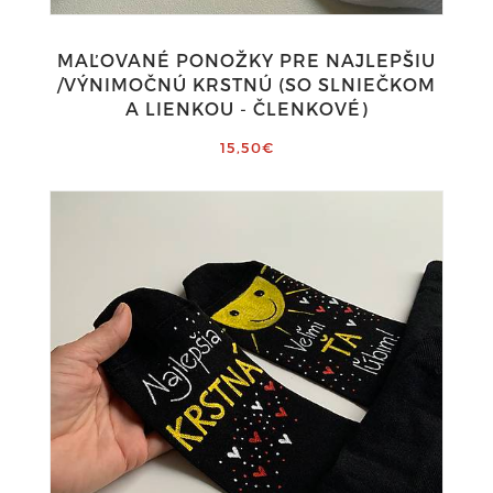
MAĽOVANÉ PONOŽKY PRE NAJLEPŠIU
/VÝNIMOČNÚ KRSTNÚ (SO SLNIEČKOM
A LIENKOU - ČLENKOVÉ)
15,50€