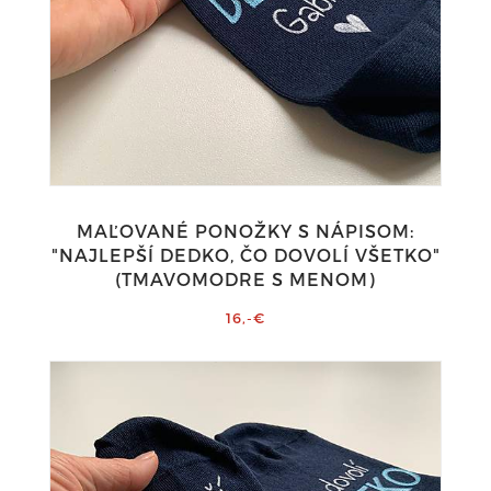
MAĽOVANÉ PONOŽKY S NÁPISOM:
"NAJLEPŠÍ DEDKO, ČO DOVOLÍ VŠETKO"
(TMAVOMODRE S MENOM)
16,-€