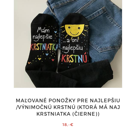
MAĽOVANÉ PONOŽKY PRE NAJLEPŠIU
/VÝNIMOČNÚ KRSTNÚ (KTORÁ MÁ NAJ
KRSTNIATKA (ČIERNE))
18,-€