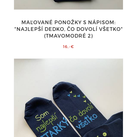
MAĽOVANÉ PONOŽKY S NÁPISOM:
"NAJLEPŠÍ DEDKO, ČO DOVOLÍ VŠETKO"
(TMAVOMODRÉ 2)
16,-€