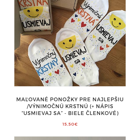
MAĽOVANÉ PONOŽKY PRE NAJLEPŠIU
/VÝNIMOČNÚ KRSTNÚ (+ NÁPIS
“USMIEVAJ SA” - BIELE ČLENKOVÉ)
15,50€