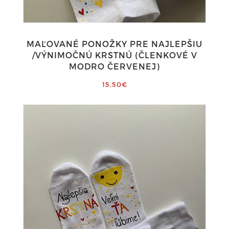
MAĽOVANÉ PONOŽKY PRE NAJLEPŠIU
/VÝNIMOČNÚ KRSTNÚ (ČLENKOVÉ V
MODRO ČERVENEJ)
15,50€