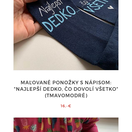
MAĽOVANÉ PONOŽKY S NÁPISOM:
"NAJLEPŠÍ DEDKO, ČO DOVOLÍ VŠETKO"
(TMAVOMODRÉ)
16,-€