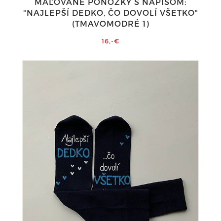
MAĽOVANÉ PONOŽKY S NÁPISOM:
"NAJLEPŠÍ DEDKO, ČO DOVOLÍ VŠETKO"
(TMAVOMODRÉ 1)
16,-€