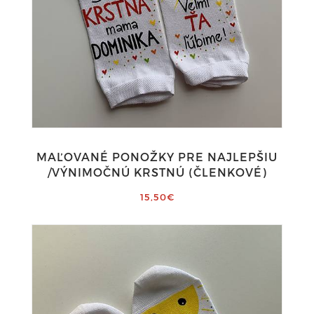
MAĽOVANÉ PONOŽKY PRE NAJLEPŠIU
/VÝNIMOČNÚ KRSTNÚ (ČLENKOVÉ)
15,50€