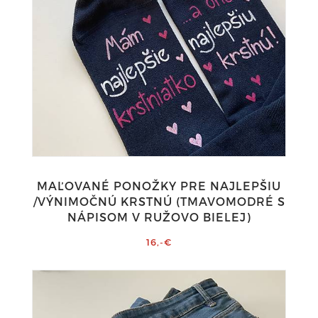
MAĽOVANÉ PONOŽKY PRE NAJLEPŠIU
/VÝNIMOČNÚ KRSTNÚ (TMAVOMODRÉ S
NÁPISOM V RUŽOVO BIELEJ)
16,-€