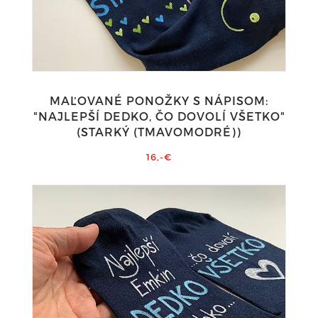
MAĽOVANÉ PONOŽKY S NÁPISOM:
"NAJLEPŠÍ DEDKO, ČO DOVOLÍ VŠETKO"
(STARKÝ (TMAVOMODRÉ))
16,-€