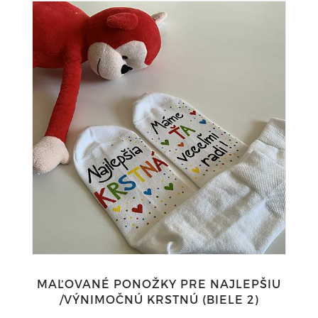
MAĽOVANÉ PONOŽKY PRE NAJLEPŠIU
/VÝNIMOČNÚ KRSTNÚ (BIELE 2)