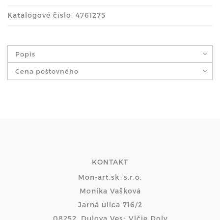
Katalógové číslo: 4761275
Popis
Cena poštovného
KONTAKT
Mon-art.sk, s.r.o.
Monika Vašková
Jarná ulica 716/2
08252, Dulova Ves- Vlčie Doly