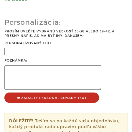
Personalizácia:
PROSÍM UVEĎTE VYBRANÚ VEĽKOSŤ 35-38 ALEBO 39-42, A
PRESNÝ NÁPIS, AK MÁ BYŤ INÝ, DAKUJEM!
PERSONALIZOVANÝ TEXT:
POZNÁMKA:
ZADAJTE PERSONALIZOVANÝ TEXT
DÔLEŽITÉ!
Teším sa na každú vašu objednávku,
každý produkt rada upravím podľa vášho