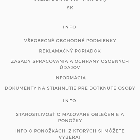
SK
INFO
VŠEOBECNÉ OBCHODNÉ PODMIENKY
REKLAMAČNÝ PORIADOK
ZÁSADY SPRACOVANIA A OCHRANY OSOBNÝCH
ÚDAJOV
INFORMÁCIA
DOKUMENTY NA STIAHNUTIE PRE DOTKNUTÉ OSOBY
INFO
STAROSTLIVOSŤ O MAĽOVANÉ OBLEČENIE A
PONOŽKY
INFO O PONOŽKÁCH, Z KTORÝCH SI MÔŽETE
VYBERAŤ