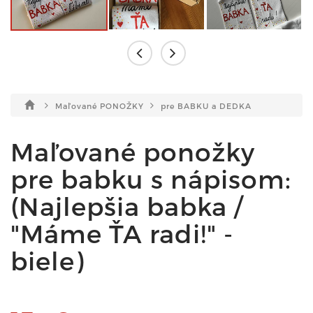
Maľované PONOŽKY
pre BABKU a DEDKA
Maľované ponožky
pre babku s nápisom:
(Najlepšia babka /
"Máme ŤA radi!" -
biele)