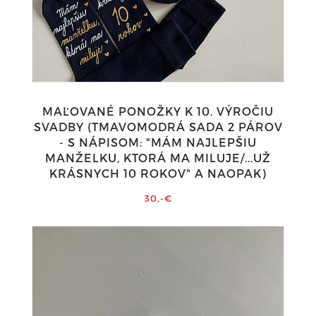
MAĽOVANÉ PONOŽKY K 10. VÝROČIU
SVADBY (TMAVOMODRÁ SADA 2 PÁROV
- S NÁPISOM: "MÁM NAJLEPŠIU
MANŽELKU, KTORÁ MA MILUJE/...UŽ
KRÁSNYCH 10 ROKOV" A NAOPAK)
30,-€