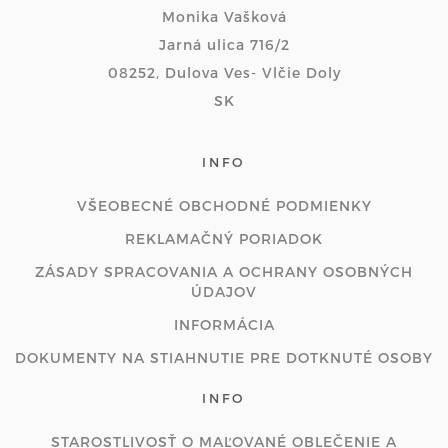
Monika Vašková
Jarná ulica 716/2
08252, Dulova Ves- Vlčie Doly
SK
INFO
VŠEOBECNÉ OBCHODNÉ PODMIENKY
REKLAMAČNÝ PORIADOK
ZÁSADY SPRACOVANIA A OCHRANY OSOBNÝCH
ÚDAJOV
INFORMÁCIA
DOKUMENTY NA STIAHNUTIE PRE DOTKNUTÉ OSOBY
INFO
STAROSTLIVOSŤ O MAĽOVANÉ OBLEČENIE A