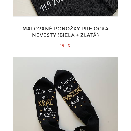
MAĽOVANÉ PONOŽKY PRE OCKA
NEVESTY (BIELA + ZLATÁ)
16,-€