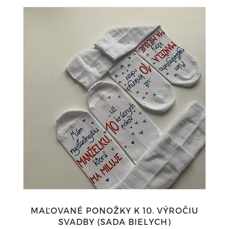
MAĽOVANÉ PONOŽKY K 10. VÝROČIU
SVADBY (SADA BIELYCH)