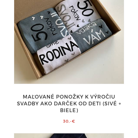
MAĽOVANÉ PONOŽKY K VÝROČIU
SVADBY AKO DARČEK OD DETI (SIVÉ +
BIELE)
30,-€