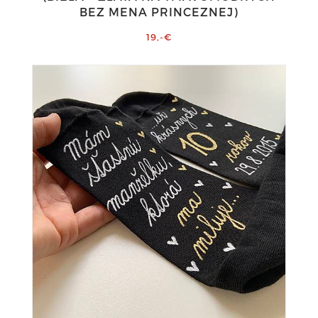
BEZ MENA PRINCEZNEJ)
19,-€