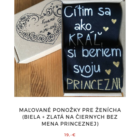
MAĽOVANÉ PONOŽKY PRE ŽENÍCHA
(BIELA + ZLATÁ NA ČIERNYCH BEZ
MENA PRINCEZNEJ)
19,-€