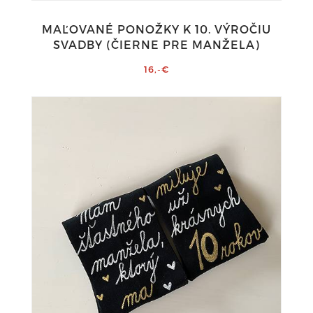
MAĽOVANÉ PONOŽKY K 10. VÝROČIU
SVADBY (ČIERNE PRE MANŽELA)
16,-€