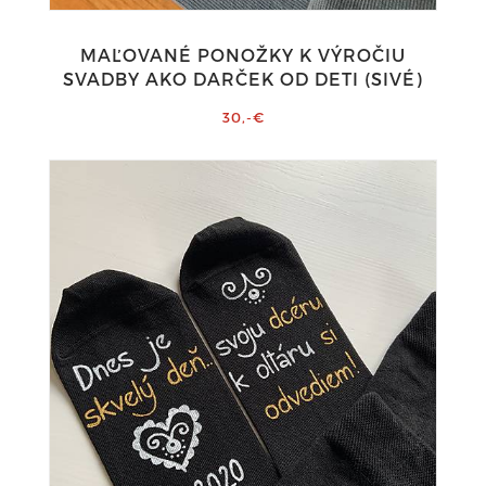
MAĽOVANÉ PONOŽKY K VÝROČIU
SVADBY AKO DARČEK OD DETI (SIVÉ)
30,-€