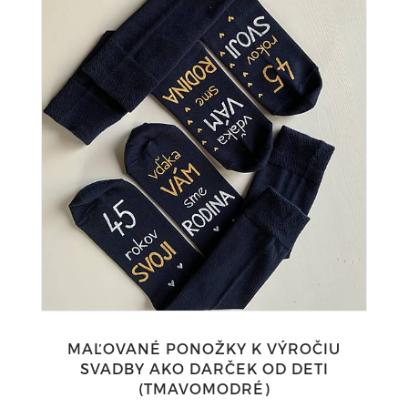
MAĽOVANÉ PONOŽKY K VÝROČIU
SVADBY AKO DARČEK OD DETI
(TMAVOMODRÉ)