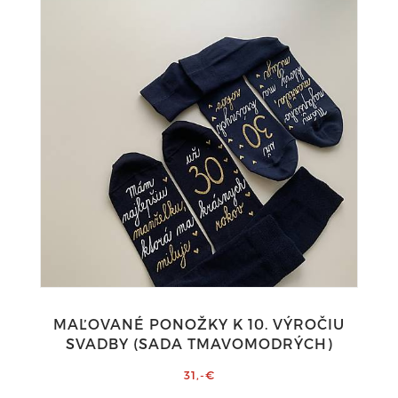
MAĽOVANÉ PONOŽKY K 10. VÝROČIU
SVADBY (SADA TMAVOMODRÝCH)
31,-€