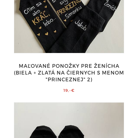
MAĽOVANÉ PONOŽKY PRE ŽENÍCHA
(BIELA + ZLATÁ NA ČIERNYCH S MENOM
"PRINCEZNEJ" 2)
19,-€