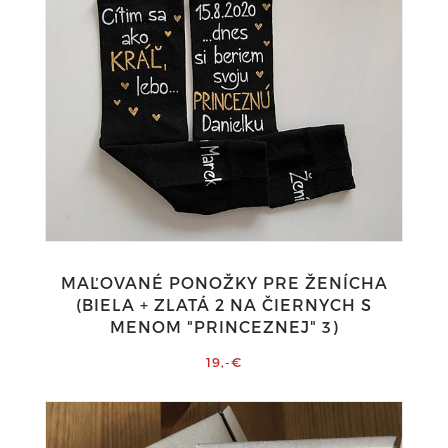
MAĽOVANÉ PONOŽKY PRE ŽENÍCHA
(BIELA + ZLATÁ 2 NA ČIERNYCH S
MENOM "PRINCEZNEJ" 3)
19,-€