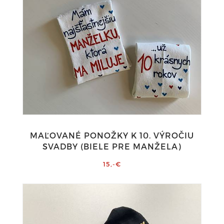
MAĽOVANÉ PONOŽKY K 10. VÝROČIU
SVADBY (BIELE PRE MANŽELA)
15,-€