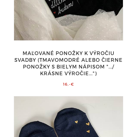
MAĽOVANÉ PONOŽKY K VÝROČIU
SVADBY (TMAVOMODRÉ ALEBO ČIERNE
PONOŽKY S BIELYM NÁPISOM ".../
KRÁSNE VÝROČIE...")
16,-€