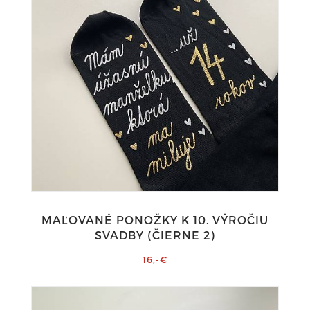
MAĽOVANÉ PONOŽKY K 10. VÝROČIU
SVADBY (ČIERNE 2)
16,-€