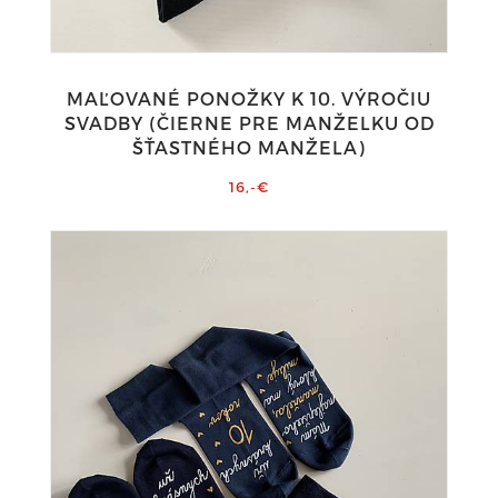
MAĽOVANÉ PONOŽKY K 10. VÝROČIU
SVADBY (ČIERNE PRE MANŽELKU OD
ŠŤASTNÉHO MANŽELA)
16,-€