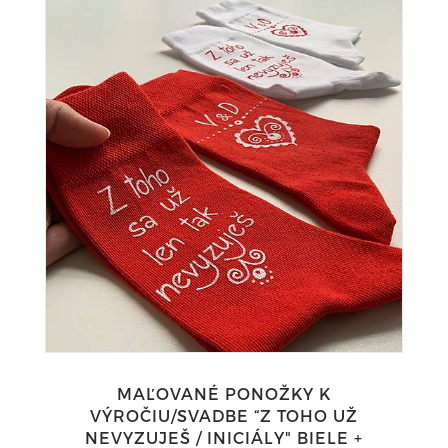
MAĽOVANÉ PONOŽKY K
VÝROČIU/SVADBE “Z TOHO UŽ
NEVYZUJEŠ / INICIÁLY" BIELE +