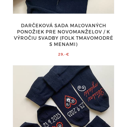
DARČEKOVÁ SADA MAĽOVANÝCH
PONOŽIEK PRE NOVOMANŽELOV / K
VÝROČIU SVADBY (FOLK TMAVOMODRÉ
S MENAMI)
29,-€