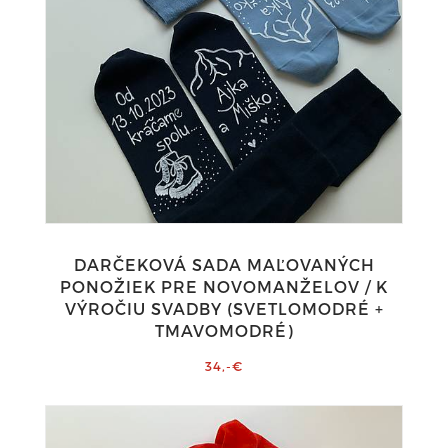
DARČEKOVÁ SADA MAĽOVANÝCH
PONOŽIEK PRE NOVOMANŽELOV / K
VÝROČIU SVADBY (SVETLOMODRÉ +
TMAVOMODRÉ)
34,-€