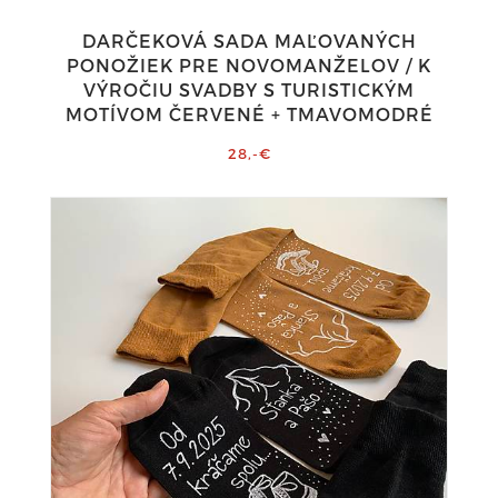
DARČEKOVÁ SADA MAĽOVANÝCH
PONOŽIEK PRE NOVOMANŽELOV / K
VÝROČIU SVADBY S TURISTICKÝM
MOTÍVOM ČERVENÉ + TMAVOMODRÉ
28,-€