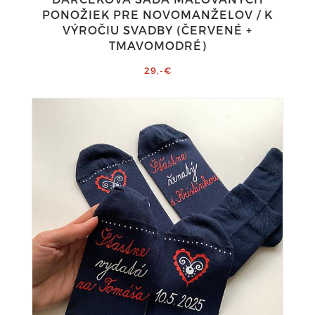
PONOŽIEK PRE NOVOMANŽELOV / K
VÝROČIU SVADBY (ČERVENÉ +
TMAVOMODRÉ)
29,-€