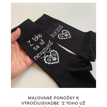
MAĽOVANÉ PONOŽKY K
VÝROČIU/SVADBE “Z TOHO UŽ