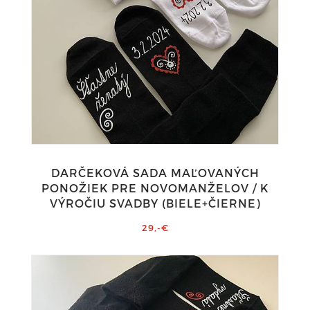
DARČEKOVÁ SADA MAĽOVANÝCH
PONOŽIEK PRE NOVOMANŽELOV / K
VÝROČIU SVADBY (BIELE+ČIERNE)
29,-€