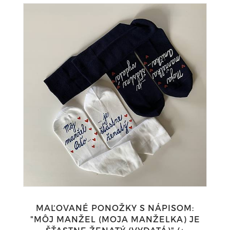
MAĽOVANÉ PONOŽKY S NÁPISOM:
"MÔJ MANŽEL (MOJA MANŽELKA) JE