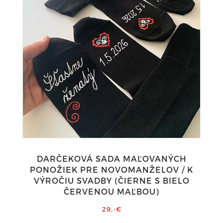
DARČEKOVÁ SADA MAĽOVANÝCH
PONOŽIEK PRE NOVOMANŽELOV / K
VÝROČIU SVADBY (ČIERNE S BIELO
ČERVENOU MAĽBOU)
29,-€