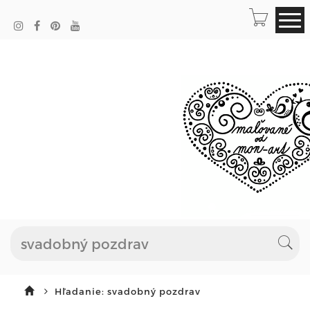
Hľadanie: svadobný pozdrav