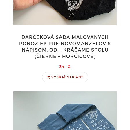
DARČEKOVÁ SADA MAĽOVANÝCH
PONOŽIEK PRE NOVOMANŽELOV S
NÁPISOM: OD … KRÁČAME SPOLU
(ČIERNE + HORČICOVÉ)
34,-€
VYBRAŤ VARIANT