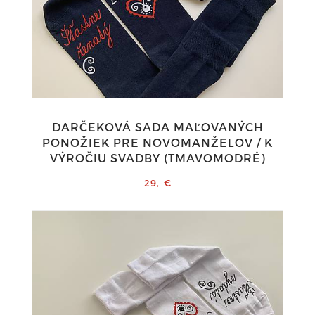
DARČEKOVÁ SADA MAĽOVANÝCH
PONOŽIEK PRE NOVOMANŽELOV / K
VÝROČIU SVADBY (TMAVOMODRÉ)
29,-€