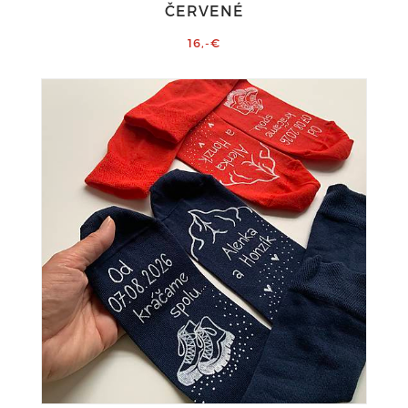
ČERVENÉ
16,-€