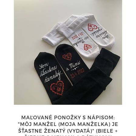
MAĽOVANÉ PONOŽKY S NÁPISOM:
"MÔJ MANŽEL (MOJA MANŽELKA) JE
ŠŤASTNE ŽENATÝ (VYDATÁ)" (BIELE +