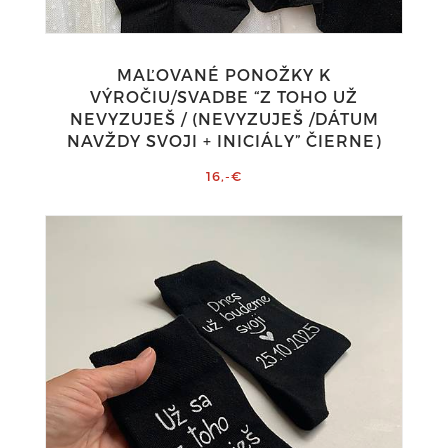
MAĽOVANÉ PONOŽKY K
VÝROČIU/SVADBE “Z TOHO UŽ
NEVYZUJEŠ / (NEVYZUJEŠ /DÁTUM
NAVŽDY SVOJI + INICIÁLY” ČIERNE)
16,-€