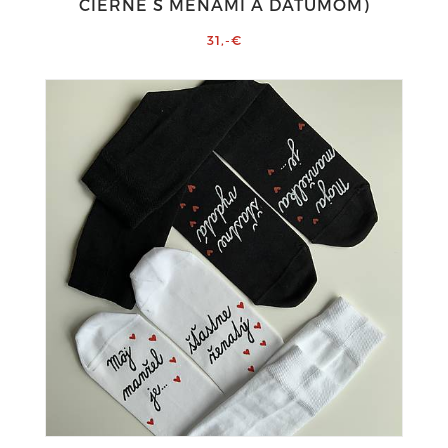
ČIERNE S MENAMI A DÁTUMOM)
31,-€