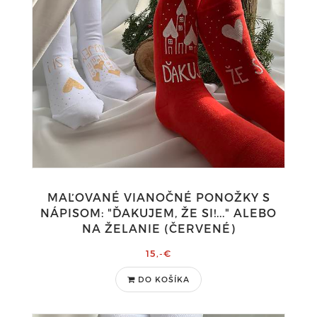
MAĽOVANÉ VIANOČNÉ PONOŽKY S
NÁPISOM: "ĎAKUJEM, ŽE SI!..." ALEBO
NA ŽELANIE (ČERVENÉ)
15,-€
DO KOŠÍKA