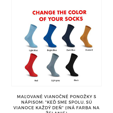
MAĽOVANÉ VIANOČNÉ PONOŽKY S
NÁPISOM: "KEĎ SME SPOLU, SÚ
VIANOCE KAŽDÝ DEŇ" (INÁ FARBA NA