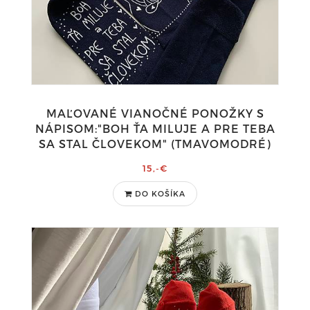
MAĽOVANÉ VIANOČNÉ PONOŽKY S
NÁPISOM:"BOH ŤA MILUJE A PRE TEBA
SA STAL ČLOVEKOM" (TMAVOMODRÉ)
15,-€
DO KOŠÍKA