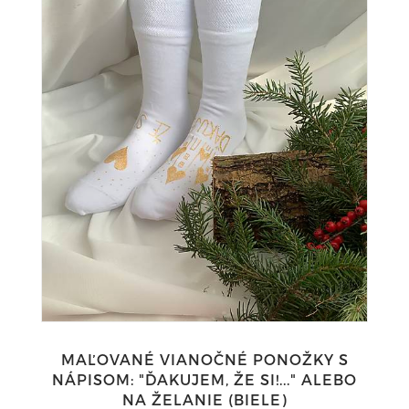
MAĽOVANÉ VIANOČNÉ PONOŽKY S
NÁPISOM: "ĎAKUJEM, ŽE SI!..." ALEBO
NA ŽELANIE (BIELE)