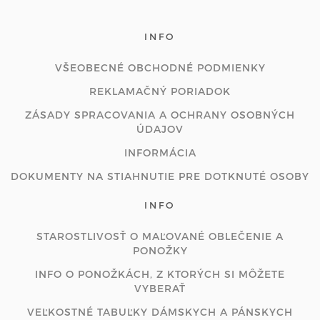
INFO
VŠEOBECNÉ OBCHODNÉ PODMIENKY
REKLAMAČNÝ PORIADOK
ZÁSADY SPRACOVANIA A OCHRANY OSOBNÝCH
ÚDAJOV
INFORMÁCIA
DOKUMENTY NA STIAHNUTIE PRE DOTKNUTÉ OSOBY
INFO
STAROSTLIVOSŤ O MAĽOVANÉ OBLEČENIE A
PONOŽKY
INFO O PONOŽKÁCH, Z KTORÝCH SI MÔŽETE
VYBERAŤ
VEĽKOSTNÉ TABUĽKY DÁMSKYCH A PÁNSKYCH