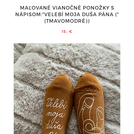
MAĽOVANÉ VIANOČNÉ PONOŽKY S
NÁPISOM:"VELEBÍ MOJA DUŠA PÁNA ("
(TMAVOMODRÉ))
15,-€