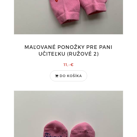
MAĽOVANÉ PONOŽKY PRE PANI
UČITEĽKU (RUŽOVÉ 2)
11,-€
DO KOŠÍKA