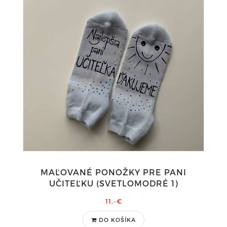
MAĽOVANÉ PONOŽKY PRE PANI
UČITEĽKU (SVETLOMODRÉ 1)
11,-€
DO KOŠÍKA