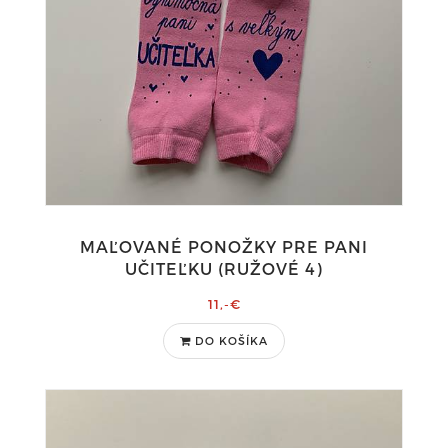
MAĽOVANÉ PONOŽKY PRE PANI
UČITEĽKU (RUŽOVÉ 4)
11,-€
DO KOŠÍKA