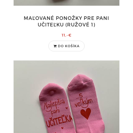
MAĽOVANÉ PONOŽKY PRE PANI
UČITEĽKU (RUŽOVÉ 1)
11,-€
DO KOŠÍKA