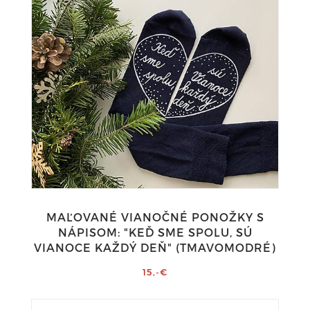
MAĽOVANÉ VIANOČNÉ PONOŽKY S
NÁPISOM: "KEĎ SME SPOLU, SÚ
VIANOCE KAŽDÝ DEŇ" (TMAVOMODRÉ)
15,-€