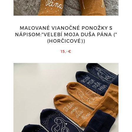
MAĽOVANÉ VIANOČNÉ PONOŽKY S
NÁPISOM:"VELEBÍ MOJA DUŠA PÁNA ("
(HORČICOVÉ))
15,-€