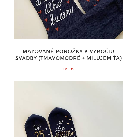
MAĽOVANÉ PONOŽKY K VÝROČIU
SVADBY (TMAVOMODRÉ + MILUJEM ŤA)
16,-€