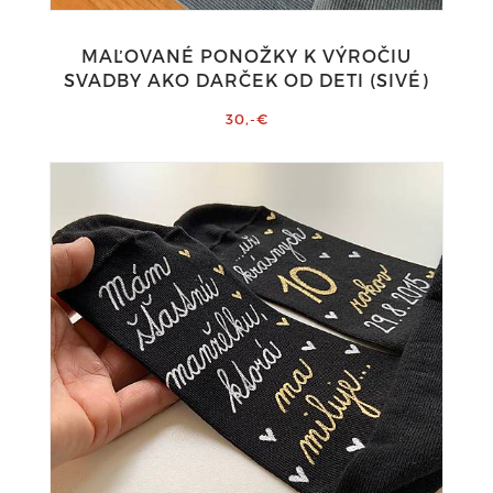
MAĽOVANÉ PONOŽKY K VÝROČIU
SVADBY AKO DARČEK OD DETI (SIVÉ)
30,-€