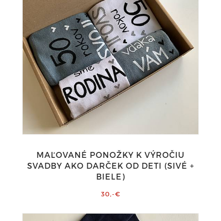
MAĽOVANÉ PONOŽKY K VÝROČIU
SVADBY AKO DARČEK OD DETI (SIVÉ +
BIELE)
30,-€