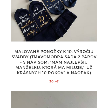
MAĽOVANÉ PONOŽKY K 10. VÝROČIU
SVADBY (TMAVOMODRÁ SADA 2 PÁROV
- S NÁPISOM: "MÁM NAJLEPŠIU
MANŽELKU, KTORÁ MA MILUJE/...UŽ
KRÁSNYCH 10 ROKOV" A NAOPAK)
30,-€