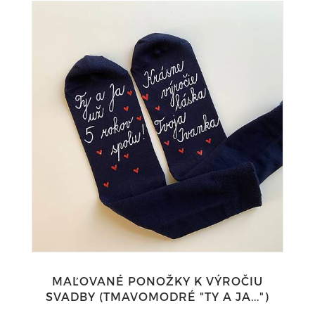
MAĽOVANÉ PONOŽKY K VÝROČIU
SVADBY (TMAVOMODRÉ "TY A JA...")