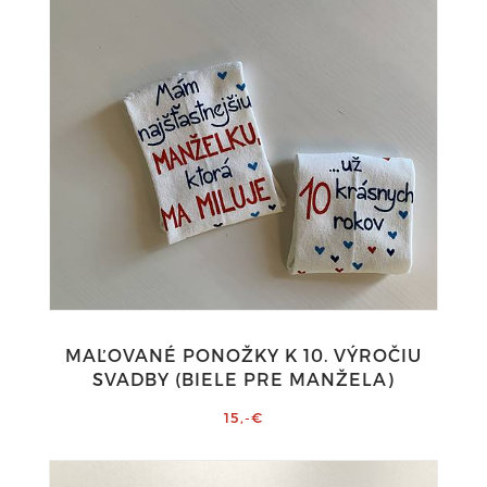
MAĽOVANÉ PONOŽKY K 10. VÝROČIU
SVADBY (BIELE PRE MANŽELA)
15,-€