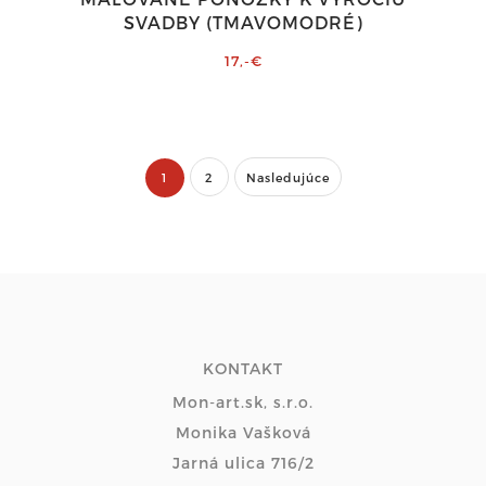
SVADBY (TMAVOMODRÉ)
17,-€
1
2
Nasledujúce
KONTAKT
Mon-art.sk, s.r.o.
Monika Vašková
Jarná ulica 716/2