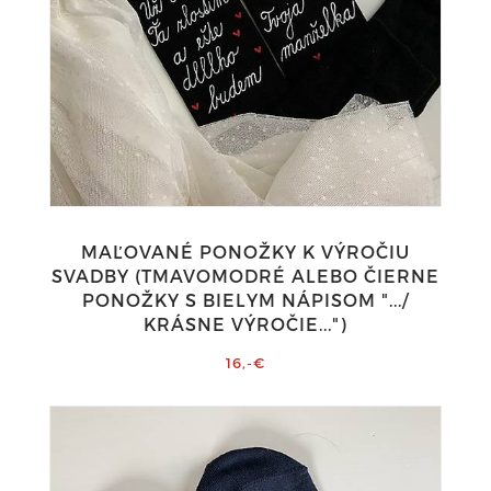
MAĽOVANÉ PONOŽKY K VÝROČIU
SVADBY (TMAVOMODRÉ ALEBO ČIERNE
PONOŽKY S BIELYM NÁPISOM ".../
KRÁSNE VÝROČIE...")
16,-€