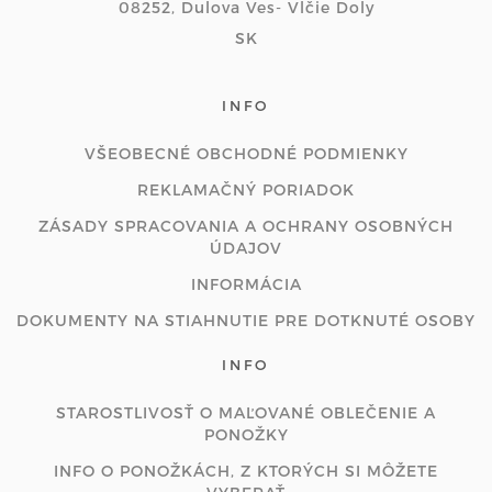
08252, Dulova Ves- Vlčie Doly
SK
INFO
VŠEOBECNÉ OBCHODNÉ PODMIENKY
REKLAMAČNÝ PORIADOK
ZÁSADY SPRACOVANIA A OCHRANY OSOBNÝCH
ÚDAJOV
INFORMÁCIA
DOKUMENTY NA STIAHNUTIE PRE DOTKNUTÉ OSOBY
INFO
STAROSTLIVOSŤ O MAĽOVANÉ OBLEČENIE A
PONOŽKY
INFO O PONOŽKÁCH, Z KTORÝCH SI MÔŽETE