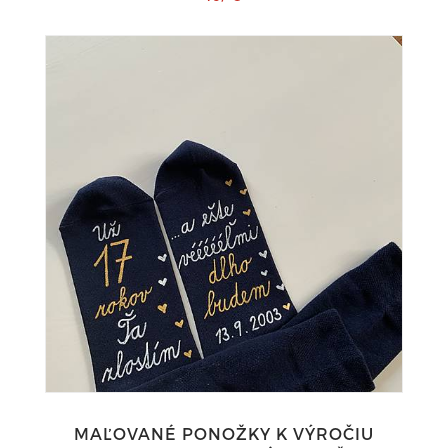
MAĽOVANÉ PONOŽKY K VÝROČIU