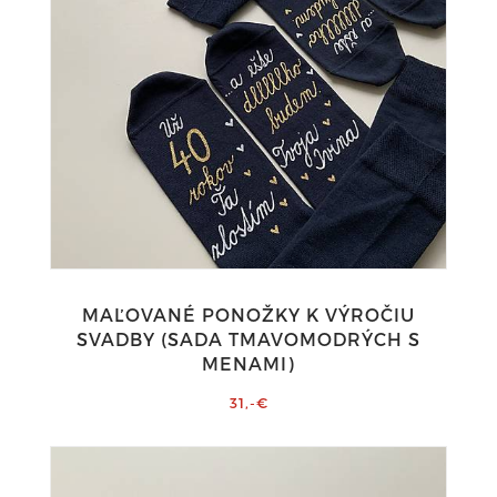
MAĽOVANÉ PONOŽKY K VÝROČIU
SVADBY (SADA TMAVOMODRÝCH S
MENAMI)
31,-€