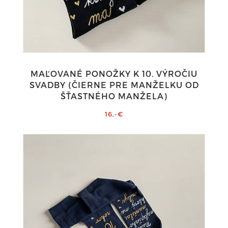
MAĽOVANÉ PONOŽKY K 10. VÝROČIU
SVADBY (ČIERNE PRE MANŽELKU OD
ŠŤASTNÉHO MANŽELA)
16,-€