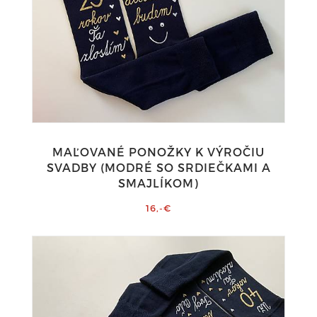
MAĽOVANÉ PONOŽKY K VÝROČIU
SVADBY (MODRÉ SO SRDIEČKAMI A
SMAJLÍKOM)
16,-€