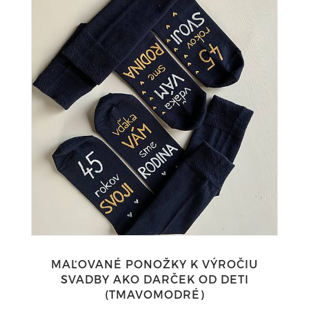
MAĽOVANÉ PONOŽKY K VÝROČIU
SVADBY AKO DARČEK OD DETI
(TMAVOMODRÉ)