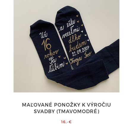
MAĽOVANÉ PONOŽKY K VÝROČIU
SVADBY (TMAVOMODRÉ)
16,-€