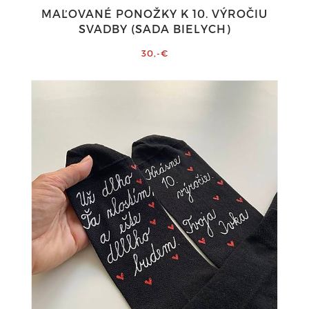
MAĽOVANÉ PONOŽKY K 10. VÝROČIU
SVADBY (SADA BIELYCH)
30,-€