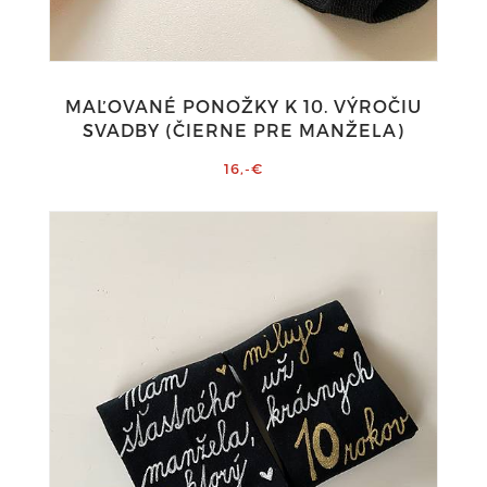
MAĽOVANÉ PONOŽKY K 10. VÝROČIU
SVADBY (ČIERNE PRE MANŽELA)
16,-€