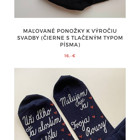
MAĽOVANÉ PONOŽKY K VÝROČIU
SVADBY (ČIERNE S TLAČENÝM TYPOM
PÍSMA)
16,-€