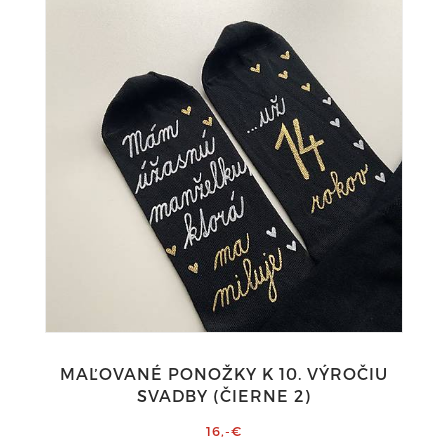
MAĽOVANÉ PONOŽKY K 10. VÝROČIU
SVADBY (ČIERNE 2)
16,-€