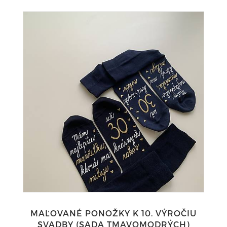
MAĽOVANÉ PONOŽKY K 10. VÝROČIU
SVADBY (SADA TMAVOMODRÝCH)