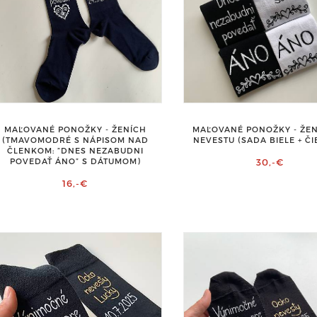
MAĽOVANÉ PONOŽKY - ŽENÍCH
MAĽOVANÉ PONOŽKY - ŽEN
(TMAVOMODRÉ S NÁPISOM NAD
NEVESTU (SADA BIELE + ČI
ČLENKOM: ”DNES NEZABUDNI
POVEDAŤ ÁNO” S DÁTUMOM)
30,-€
16,-€