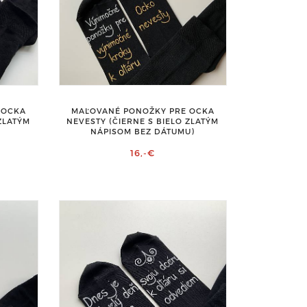
 OCKA
MAĽOVANÉ PONOŽKY PRE OCKA
 ZLATÝM
NEVESTY (ČIERNE S BIELO ZLATÝM
NÁPISOM BEZ DÁTUMU)
16,-€