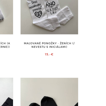
ÍCH (A
MAĽOVANÉ PONOŽKY - ŽENÍCH (/
ERNE))
NEVESTU S INICIÁLAMI)
15,-€