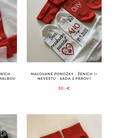
ENÍCH
MAĽOVANÉ PONOŽKY - ŽENÍCH (+
 MAĽBOU
NEVESTU - SADA 2 PÁROV)
30,-€