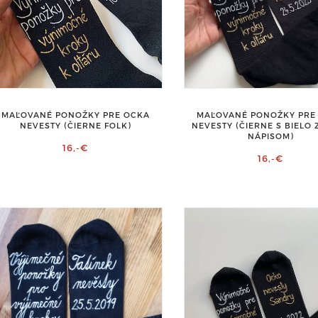
MAĽOVANÉ PONOŽKY PRE
MAĽOVANÉ PONOŽKY PRE OCKA
NEVESTY (ČIERNE S BIELO
NEVESTY (ČIERNE FOLK)
NÁPISOM)
16,-€
16,-€