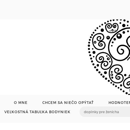
O MNE
CHCEM SA NIEČO OPÝTAŤ
HODNOTE
VEĽKOSTNÁ TABUĽKA BODYNIEK