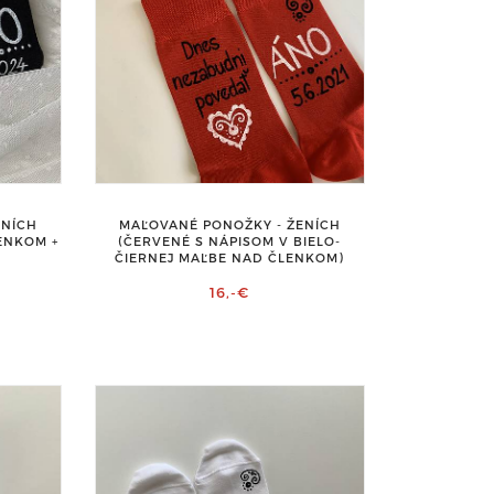
ENÍCH
MAĽOVANÉ PONOŽKY - ŽENÍCH
ENKOM +
(ČERVENÉ S NÁPISOM V BIELO-
ČIERNEJ MAĽBE NAD ČLENKOM)
16,-€