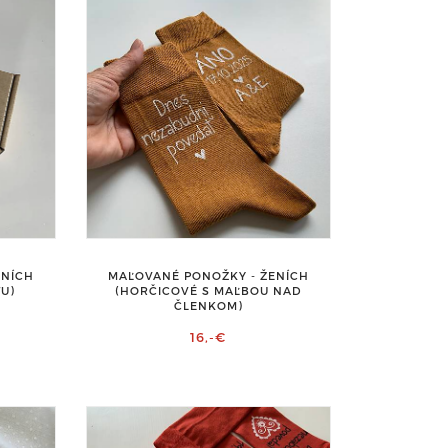
MAĽOVANÉ PONOŽKY - ŽENÍCH
ENÍCH
(HORČICOVÉ S MAĽBOU NAD
U)
ČLENKOM)
16,-€