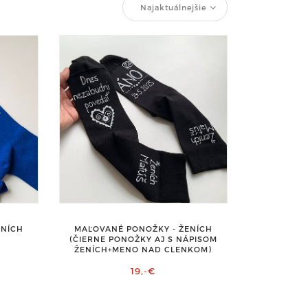
Najaktuálnejšie
ENÍCH
MAĽOVANÉ PONOŽKY - ŽENÍCH
)
(ČIERNE PONOŽKY AJ S NÁPISOM
ŽENÍCH+MENO NAD CLENKOM)
19,-€