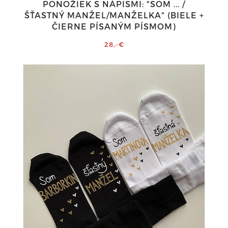
PONOŽIEK S NÁPISMI: "SOM ... /
ŠŤASTNÝ MANŽEL/MANŽELKA" (BIELE +
ČIERNE PÍSANÝM PÍSMOM)
28,-€