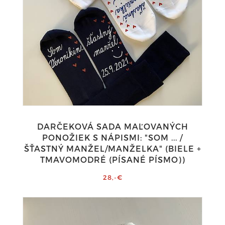
DARČEKOVÁ SADA MAĽOVANÝCH
PONOŽIEK S NÁPISMI: "SOM ... /
ŠŤASTNÝ MANŽEL/MANŽELKA" (BIELE +
TMAVOMODRÉ (PÍSANÉ PÍSMO))
28,-€