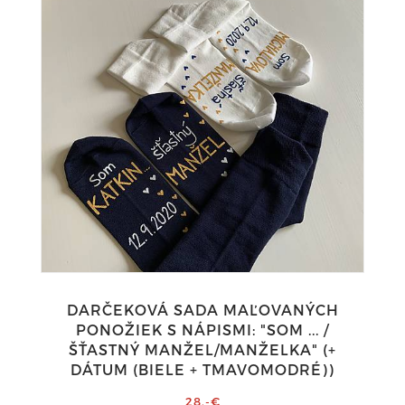
DARČEKOVÁ SADA MAĽOVANÝCH
PONOŽIEK S NÁPISMI: "SOM ... /
ŠŤASTNÝ MANŽEL/MANŽELKA" (+
DÁTUM (BIELE + TMAVOMODRÉ))
28,-€