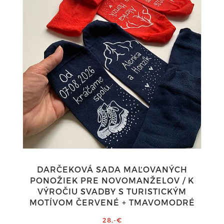
DARČEKOVÁ SADA MAĽOVANÝCH
PONOŽIEK PRE NOVOMANŽELOV / K
VÝROČIU SVADBY S TURISTICKÝM
MOTÍVOM ČERVENÉ + TMAVOMODRÉ
28,-€