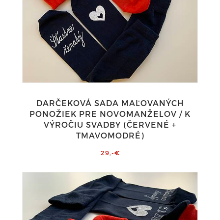
DARČEKOVÁ SADA MAĽOVANÝCH
PONOŽIEK PRE NOVOMANŽELOV / K
VÝROČIU SVADBY (ČERVENÉ +
TMAVOMODRÉ)
29,-€