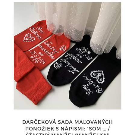
DARČEKOVÁ SADA MAĽOVANÝCH
PONOŽIEK S NÁPISMI: "SOM ... /