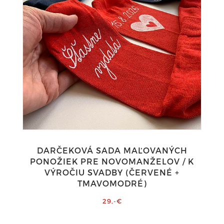
DARČEKOVÁ SADA MAĽOVANÝCH
PONOŽIEK PRE NOVOMANŽELOV / K
VÝROČIU SVADBY (ČERVENÉ +
TMAVOMODRÉ)
29,-€