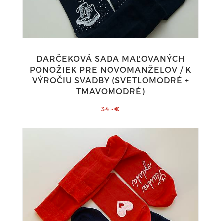
DARČEKOVÁ SADA MAĽOVANÝCH
PONOŽIEK PRE NOVOMANŽELOV / K
VÝROČIU SVADBY (SVETLOMODRÉ +
TMAVOMODRÉ)
34,-€