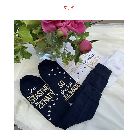
31,-€