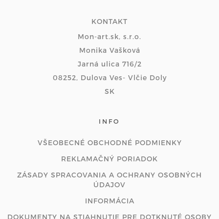
KONTAKT
Mon-art.sk, s.r.o.
Monika Vašková
Jarná ulica 716/2
08252, Dulova Ves- Vlčie Doly
SK
INFO
VŠEOBECNÉ OBCHODNÉ PODMIENKY
REKLAMAČNÝ PORIADOK
ZÁSADY SPRACOVANIA A OCHRANY OSOBNÝCH
ÚDAJOV
INFORMÁCIA
DOKUMENTY NA STIAHNUTIE PRE DOTKNUTÉ OSOBY