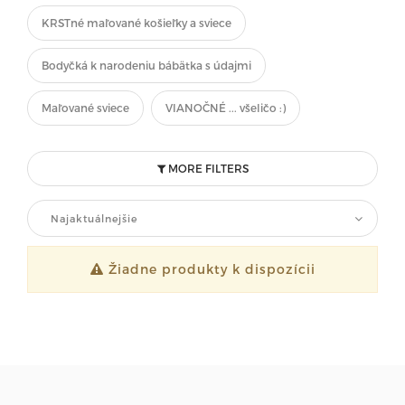
KRSTné maľované košieľky a sviece
Bodyčká k narodeniu bábätka s údajmi
Maľované sviece
VIANOČNÉ ... všeličo :)
MORE FILTERS
Najaktuálnejšie
Žiadne produkty k dispozícii