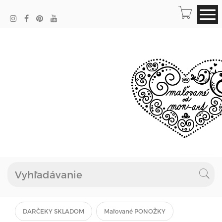
DARČEKY SKLADOM
Maľované PONOŽKY