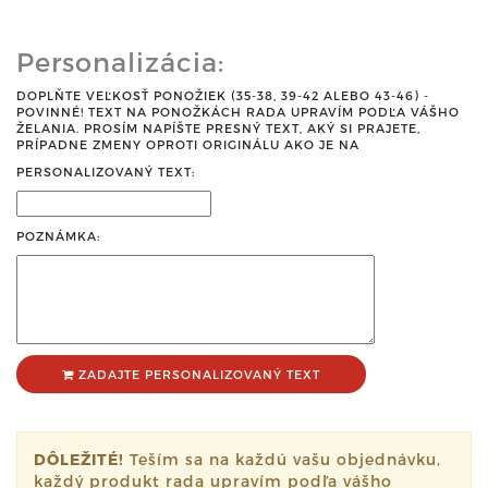
Personalizácia:
DOPLŇTE VEĽKOSŤ PONOŽIEK (35-38, 39-42 ALEBO 43-46) -
POVINNÉ! TEXT NA PONOŽKÁCH RADA UPRAVÍM PODĽA VÁŠHO
ŽELANIA. PROSÍM NAPÍŠTE PRESNÝ TEXT, AKÝ SI PRAJETE,
PRÍPADNE ZMENY OPROTI ORIGINÁLU AKO JE NA
PERSONALIZOVANÝ TEXT:
POZNÁMKA:
ZADAJTE PERSONALIZOVANÝ TEXT
DÔLEŽITÉ!
Teším sa na každú vašu objednávku,
každý produkt rada upravím podľa vášho