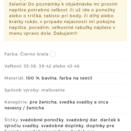
želania! Do poznámky k objednávke mi prosím
napíšte potrebnú veľkosť, či už ide o ponožky
alebo o tričká, takisto pri body, či dlhý alebo
krátky rukáv, v prípade nejasností mi pokojne
napíšte, poradím, veľkostné tabuľky nájdete v
menu vpravo dole. Ďakujem!!!
Farba:
Čierno-biela
Veľkosť: 35-38, 39-42 alebo 43-46
Materiál:
100 % bavlna
,
farba na textil
Spôsob výroby: maľovanie
Kategórie:
pre ženícha, svedka svadby a otca
nevesty / ženícha
Štítky:
svadobné ponožky
,
svadobný dar
,
darček k
výročiu svadby
,
svadobné doplnky
,
doplnky pre