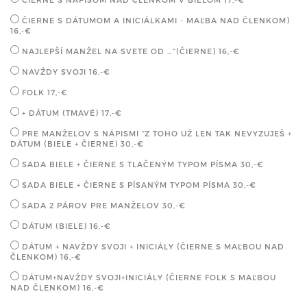
ČIERNE S DÁTUMOM A INICIÁLKAMI - MAĽBA NAD ČLENKOM)
16,-€
NAJLEPŠÍ MANŽEL NA SVETE OD …”(ČIERNE)
16,-€
NAVŽDY SVOJI
16,-€
FOLK
17,-€
+ DÁTUM (TMAVÉ)
17,-€
PRE MANŽELOV S NÁPISMI “Z TOHO UŽ LEN TAK NEVYZUJEŠ +
DÁTUM (BIELE + ČIERNE)
30,-€
SADA BIELE + ČIERNE S TLAČENÝM TYPOM PÍSMA
30,-€
SADA BIELE + ČIERNE S PÍSANÝM TYPOM PÍSMA
30,-€
SADA 2 PÁROV PRE MANŽELOV
30,-€
DÁTUM (BIELE)
16,-€
DÁTUM + NAVŽDY SVOJI + INICIÁLY (ČIERNE S MAĽBOU NAD
ČLENKOM)
16,-€
DÁTUM+NAVŽDY SVOJI+INICIÁLY (ČIERNE FOLK S MAĽBOU
NAD ČLENKOM)
16,-€