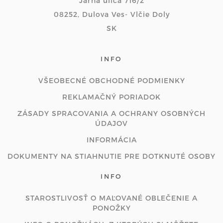
Jarná ulica 716/2
08252, Dulova Ves- Vlčie Doly
SK
INFO
VŠEOBECNÉ OBCHODNÉ PODMIENKY
REKLAMAČNÝ PORIADOK
ZÁSADY SPRACOVANIA A OCHRANY OSOBNÝCH
ÚDAJOV
INFORMÁCIA
DOKUMENTY NA STIAHNUTIE PRE DOTKNUTÉ OSOBY
INFO
STAROSTLIVOSŤ O MAĽOVANÉ OBLEČENIE A
PONOŽKY