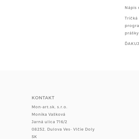
Nápis 
Tričká
progra
prášky
ĎAKUJE
KONTAKT
Mon-art.sk, s.r.o.
Monika Vašková
Jarná ulica 716/2
08252, Dulova Ves- Vlčie Doly
SK