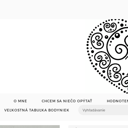
O MNE
CHCEM SA NIEČO OPÝTAŤ
HODNOTE
VEĽKOSTNÁ TABUĽKA BODYNIEK