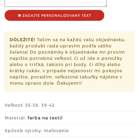
ZADAJTE PERSONALIZOVANÝ TEXT
DÔLEŽITÉ!
Teším sa na každú vašu objednávku,
každý produkt rada upravím podľa vášho
želania! Do poznámky k objednávke mi prosím
napíšte potrebnú veľkosť, či už ide o ponožky
alebo o tričká, takisto pri body, či dlhý alebo
krátky rukáv, v prípade nejasností mi pokojne
napíšte, poradím, veľkostné tabuľky nájdete v
menu vpravo dole. Ďakujem!!!
Veľkosť: 35-38, 39-42
Materiál:
farba na textil
Spôsob výroby: maľovanie