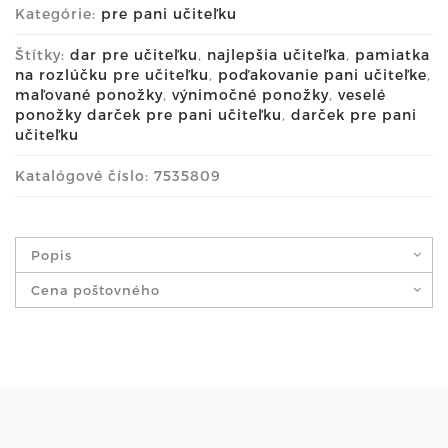
Kategórie:
pre pani učiteľku
Štítky:
dar pre učiteľku
,
najlepšia učiteľka
,
pamiatka
na rozlúčku pre učiteľku
,
poďakovanie pani učiteľke
,
maľované ponožky
,
výnimočné ponožky
,
veselé
ponožky darček pre pani učiteľku
,
darček pre pani
učiteľku
Katalógové číslo: 7535809
Popis
Cena poštovného