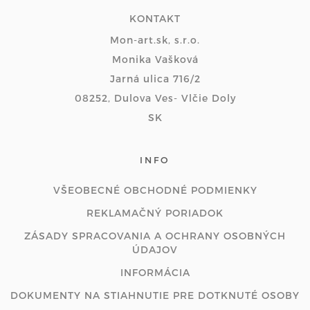
KONTAKT
Mon-art.sk, s.r.o.
Monika Vašková
Jarná ulica 716/2
08252, Dulova Ves- Vlčie Doly
SK
INFO
VŠEOBECNÉ OBCHODNÉ PODMIENKY
REKLAMAČNÝ PORIADOK
ZÁSADY SPRACOVANIA A OCHRANY OSOBNÝCH
ÚDAJOV
INFORMÁCIA
DOKUMENTY NA STIAHNUTIE PRE DOTKNUTÉ OSOBY