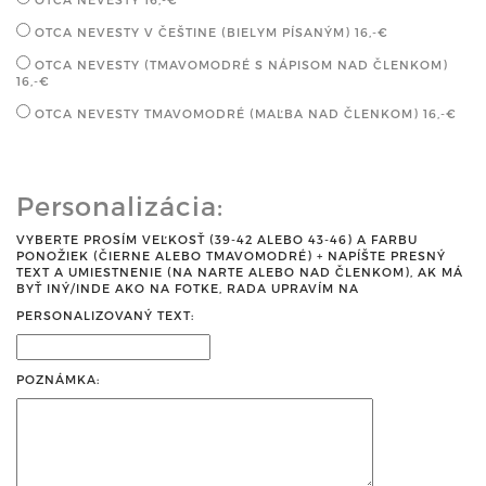
OTCA NEVESTY V ČEŠTINE (BIELYM PÍSANÝM)
16,-€
OTCA NEVESTY (TMAVOMODRÉ S NÁPISOM NAD ČLENKOM)
16,-€
OTCA NEVESTY TMAVOMODRÉ (MAĽBA NAD ČLENKOM)
16,-€
Personalizácia:
VYBERTE PROSÍM VEĽKOSŤ (39-42 ALEBO 43-46) A FARBU
PONOŽIEK (ČIERNE ALEBO TMAVOMODRÉ) + NAPÍŠTE PRESNÝ
TEXT A UMIESTNENIE (NA NARTE ALEBO NAD ČLENKOM), AK MÁ
BYŤ INÝ/INDE AKO NA FOTKE, RADA UPRAVÍM NA
PERSONALIZOVANÝ TEXT:
POZNÁMKA: