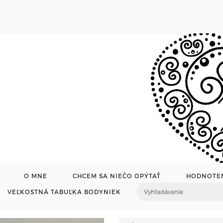
O MNE
CHCEM SA NIEČO OPÝTAŤ
HODNOTE
VEĽKOSTNÁ TABUĽKA BODYNIEK